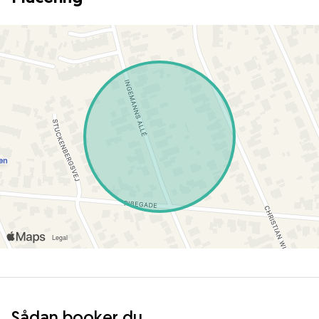
Sådan booker du