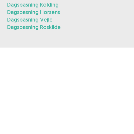
Dagspasning Kolding
Dagspasning Horsens
Dagspasning Vejle
Dagspasning Roskilde