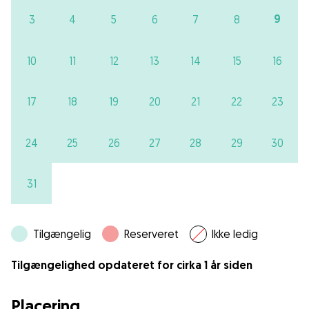
9
3
4
5
6
7
8
10
11
12
13
14
15
16
17
18
19
20
21
22
23
24
25
26
27
28
29
30
31
Tilgængelig
Reserveret
Ikke ledig
Tilgængelighed opdateret for cirka 1 år siden
Placering