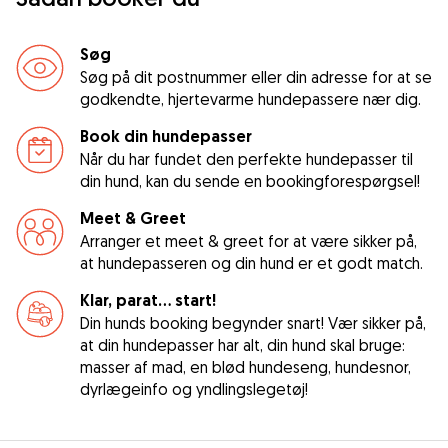
Søg
Søg på dit postnummer eller din adresse for at se
godkendte, hjertevarme hundepassere nær dig.
Book din hundepasser
Når du har fundet den perfekte hundepasser til
din hund, kan du sende en bookingforespørgsel!
Meet & Greet
Arranger et meet & greet for at være sikker på,
at hundepasseren og din hund er et godt match.
Klar, parat... start!
Din hunds booking begynder snart! Vær sikker på,
at din hundepasser har alt, din hund skal bruge:
masser af mad, en blød hundeseng, hundesnor,
dyrlægeinfo og yndlingslegetøj!