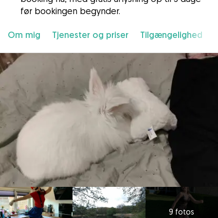
før bookingen begynder.
Om mig
Tjenester og priser
Tilgængelighed
9 fotos