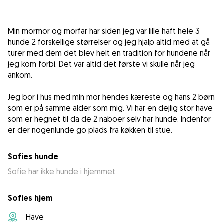
Min mormor og morfar har siden jeg var lille haft hele 3
hunde 2 forskellige størrelser og jeg hjalp altid med at gå
turer med dem det blev helt en tradition for hundene når
jeg kom forbi. Det var altid det første vi skulle når jeg
ankom.
Jeg bor i hus med min mor hendes kæreste og hans 2 børn
som er på samme alder som mig. Vi har en dejlig stor have
som er hegnet til da de 2 naboer selv har hunde. Indenfor
er der nogenlunde go plads fra køkken til stue.
Sofies hunde
Sofie har ikke hunde i hjemmet
Sofies hjem
Have