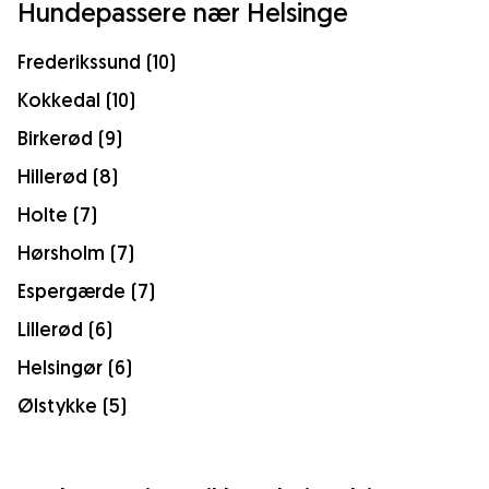
Hundepassere nær Helsinge
Frederikssund (10)
Kokkedal (10)
Birkerød (9)
Hillerød (8)
Holte (7)
Hørsholm (7)
Espergærde (7)
Lillerød (6)
Helsingør (6)
Ølstykke (5)