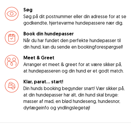
Søg
Søg på dit postnummer eller din adresse for at se
godkendte, hjertevarme hundepassere nær dig.
Book din hundepasser
Når du har fundet den perfekte hundepasser til
din hund, kan du sende en bookingforespørgsel!
Meet & Greet
Arranger et meet & greet for at være sikker på,
at hundepasseren og din hund er et godt match.
Klar, parat... start!
Din hunds booking begynder snart! Vær sikker på,
at din hundepasser har alt, din hund skal bruge:
masser af mad, en blød hundeseng, hundesnor,
dyrlægeinfo og yndlingslegetøj!