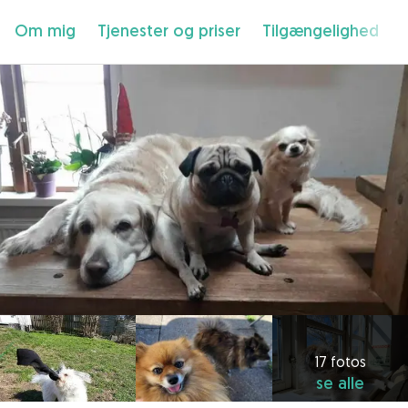
Om mig
Tjenester og priser
Tilgængelighed
17 fotos
se alle