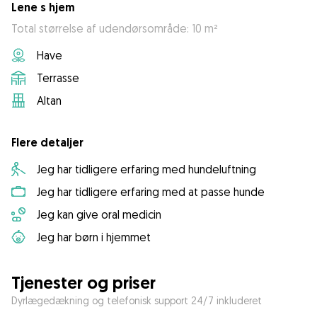
Lene s hjem
Total størrelse af udendørsområde: 10 m²
Have
Terrasse
Altan
Flere detaljer
Jeg har tidligere erfaring med hundeluftning
Jeg har tidligere erfaring med at passe hunde
Jeg kan give oral medicin
Jeg har børn i hjemmet
Tjenester og priser
Dyrlægedækning og telefonisk support 24/7 inkluderet