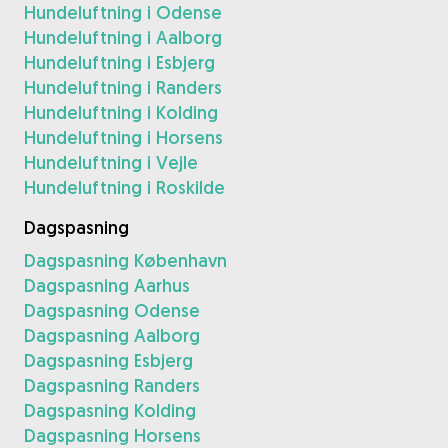
Hundeluftning i Odense
Hundeluftning i Aalborg
Hundeluftning i Esbjerg
Hundeluftning i Randers
Hundeluftning i Kolding
Hundeluftning i Horsens
Hundeluftning i Vejle
Hundeluftning i Roskilde
Dagspasning
Dagspasning København
Dagspasning Aarhus
Dagspasning Odense
Dagspasning Aalborg
Dagspasning Esbjerg
Dagspasning Randers
Dagspasning Kolding
Dagspasning Horsens