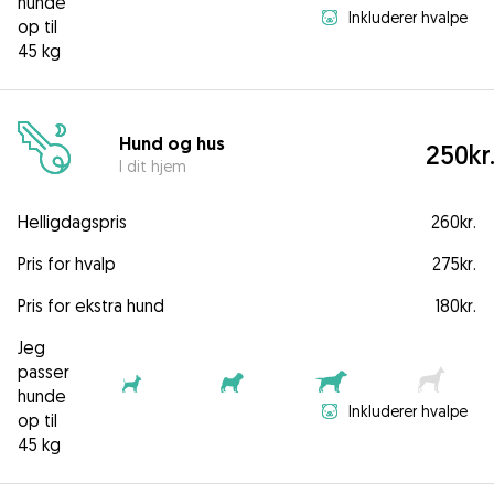
hunde
Inkluderer hvalpe
op til
45 kg
Hund og hus
250kr
I dit hjem
Helligdagspris
260kr.
Pris for hvalp
275kr.
Pris for ekstra hund
180kr.
Jeg
passer
hunde
Inkluderer hvalpe
op til
45 kg