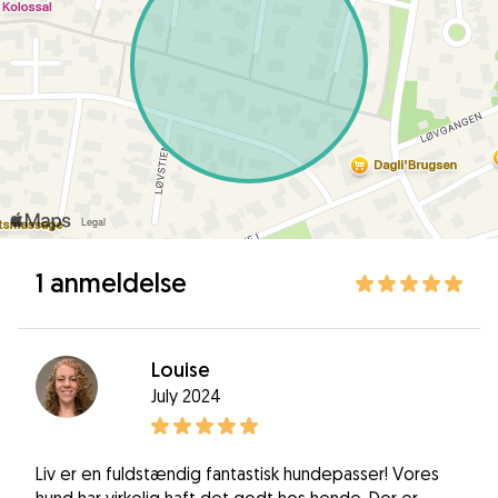
1 anmeldelse
Louise
July 2024
Liv er en fuldstændig fantastisk hundepasser! Vores
hund har virkelig haft det godt hos hende. Der er