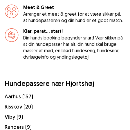
Meet & Greet
Arranger et meet & greet for at være sikker på,
at hundepasseren og din hund er et godt match.
Klar, parat... start!
Din hunds booking begynder snart! Vær sikker på,
at din hundepasser har alt, din hund skal bruge:
masser af mad, en blød hundeseng, hundesnor,
dyrlægeinfo og yndlingslegetøj!
Hundepassere nær Hjortshøj
Aarhus (157)
Risskov (20)
Viby (9)
Randers (9)