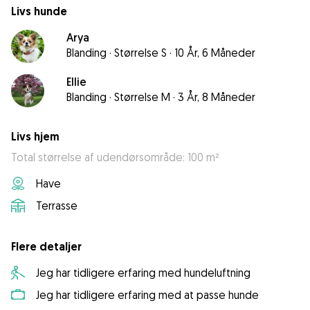
Livs hunde
Arya
Blanding
·
Størrelse S
·
10 År, 6 Måneder
Ellie
Blanding
·
Størrelse M
·
3 År, 8 Måneder
Livs hjem
Total størrelse af udendørsområde: 100 m²
Have
Terrasse
Flere detaljer
Jeg har tidligere erfaring med hundeluftning
Jeg har tidligere erfaring med at passe hunde