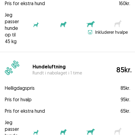
Pris for ekstra hund
160kr.
Jeg
passer
hunde
Inkluderer hvalpe
op til
45 kg
Hundeluftning
85kr.
Rundt i nabolaget i 1 time
Helligdagspris
85kr.
Pris for hvalp
95kr.
Pris for ekstra hund
65kr.
Jeg
passer