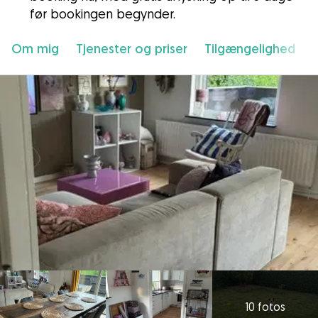
før bookingen begynder.
Om mig
Tjenester og priser
Tilgængelighed
10 fotos