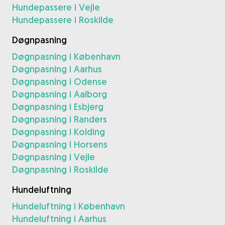
Hundepassere i Vejle
Hundepassere i Roskilde
Døgnpasning
Døgnpasning i København
Døgnpasning i Aarhus
Døgnpasning i Odense
Døgnpasning i Aalborg
Døgnpasning i Esbjerg
Døgnpasning i Randers
Døgnpasning i Kolding
Døgnpasning i Horsens
Døgnpasning i Vejle
Døgnpasning i Roskilde
Hundeluftning
Hundeluftning i København
Hundeluftning i Aarhus