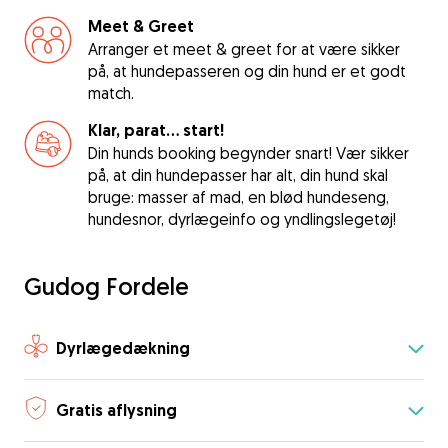
Meet & Greet
Arranger et meet & greet for at være sikker
på, at hundepasseren og din hund er et godt
match.
Klar, parat... start!
Din hunds booking begynder snart! Vær sikker
på, at din hundepasser har alt, din hund skal
bruge: masser af mad, en blød hundeseng,
hundesnor, dyrlægeinfo og yndlingslegetøj!
Gudog Fordele
Dyrlægedækning
Gratis aflysning