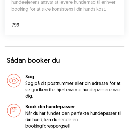
hundeejerens ansvar at levere hundemad til enhver 
booking for at sikre konsistens i din hunds kost.
799
Sådan booker du
Søg
Søg på dit postnummer eller din adresse for at
se godkendte, hjertevarme hundepassere nær
dig.
Book din hundepasser
Når du har fundet den perfekte hundepasser til
din hund, kan du sende en
bookingforespørgsel!