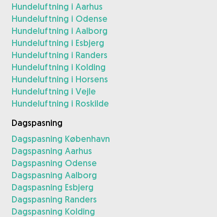
Hundeluftning i Aarhus
Hundeluftning i Odense
Hundeluftning i Aalborg
Hundeluftning i Esbjerg
Hundeluftning i Randers
Hundeluftning i Kolding
Hundeluftning i Horsens
Hundeluftning i Vejle
Hundeluftning i Roskilde
Dagspasning
Dagspasning København
Dagspasning Aarhus
Dagspasning Odense
Dagspasning Aalborg
Dagspasning Esbjerg
Dagspasning Randers
Dagspasning Kolding