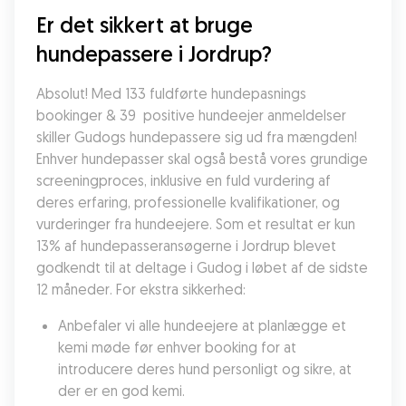
Er det sikkert at bruge 
hundepassere i Jordrup?
Absolut! Med 133 fuldførte hundepasnings 
bookinger & 39  positive hundeejer anmeldelser 
skiller Gudogs hundepassere sig ud fra mængden! 
Enhver hundepasser skal også bestå vores grundige 
screeningproces, inklusive en fuld vurdering af 
deres erfaring, professionelle kvalifikationer, og 
vurderinger fra hundeejere. Som et resultat er kun 
13% af hundepasseransøgerne i Jordrup blevet 
godkendt til at deltage i Gudog i løbet af de sidste 
12 måneder. For ekstra sikkerhed:
Anbefaler vi alle hundeejere at planlægge et 
kemi møde før enhver booking for at 
introducere deres hund personligt og sikre, at 
der er en god kemi.