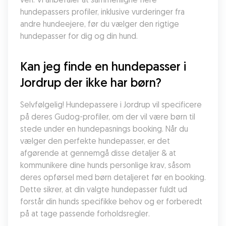
hundepassers profiler, inklusive vurderinger fra 
andre hundeejere, før du vælger den rigtige 
hundepasser for dig og din hund.
Kan jeg finde en hundepasser i 
Jordrup der ikke har børn?
Selvfølgelig! Hundepassere i Jordrup vil specificere 
på deres Gudog-profiler, om der vil være børn til 
stede under en hundepasnings booking. Når du 
vælger den perfekte hundepasser, er det 
afgørende at gennemgå disse detaljer & at 
kommunikere dine hunds personlige krav, såsom 
deres opførsel med børn detaljeret før en booking. 
Dette sikrer, at din valgte hundepasser fuldt ud 
forstår din hunds specifikke behov og er forberedt 
på at tage passende forholdsregler.