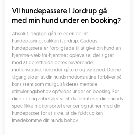
Vil hundepassere i Jordrup gå 
med min hund under en booking?
Absolut, daglige gåture er en del af 
hundepasningspakken i Jordrup. Gudogs 
hundepassere er forpligtede til at give din hund en 
hjemme-væk-fra-hjemmet oplevelse, der sigter 
mod at opretholde deres nuværende 
motionsrutine, herunder gåture og varighed. Denne 
tilgang sikrer, at din hunds motionsrutine forbliver så 
konsistent som muligt, så deres mentale 
stimuleringsbehov opfyldes under en booking. Før 
din booking anbefaler vi, at du diskuterer dine hunds 
specifikke motionspræferencer og rutiner med din 
hundepasser for at sikre, at de fuldt ud kan 
imødekomme din hunds behov.