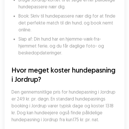
hundepassere nær dig.
Book: Skriv til hundepassere nær dig for at finde 
det perfekte match til din hund, og book nemt 
online.
Slap af: Din hund har en hjemme-væk-fra-
hjemmet ferie, og du får daglige foto- og 
beskedopdateringer.
Hvor meget koster hundepasning 
i Jordrup?
Den gennemsnitlige pris for hundepasning i Jordrup 
er 249 kr. pr. døgn. En standard hundepasnings 
booking i Jordrup varer typisk dage og koster 1318 
kr. Dog kan hundeejere også finde pålidelige 
hundepasning i Jordrup fra kun175 kr. pr. nat.