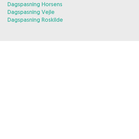
Dagspasning Horsens
Dagspasning Vejle
Dagspasning Roskilde