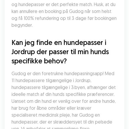
og hundepasser er det perfekte match. Husk, at du 
kan annullere en booking på Gudog når som helst 
og få 100% refundering op til 3 dage før bookingen 
begynder.
Kan jeg finde en hundepasser i 
Jordrup der passer til min hunds 
specifikke behov?
Gudog er den foretrukne hundepasningsapp! Med 
11 hundepassere tilgængelige i Jordrup, 
hundepassere tilgængelige i 3:byen, afhænger det 
ideelle match af din hunds specifikke præferencer. 
Uanset om din hund er venlig over for andre hunde, 
har brug for åbne områder eller kræver 
specialiseret medicinsk pleje, har Gudog en 
hundepasser, der er skræddersyet til din pelsede 
ven. Vi anbefaler at sammenligne flere 