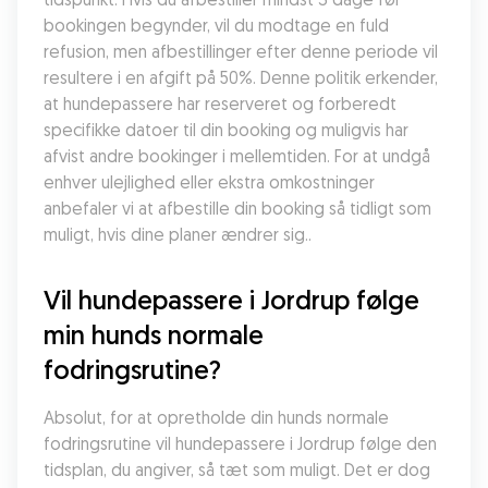
bookingen begynder, vil du modtage en fuld 
refusion, men afbestillinger efter denne periode vil 
resultere i en afgift på 50%. Denne politik erkender, 
at hundepassere har reserveret og forberedt 
specifikke datoer til din booking og muligvis har 
afvist andre bookinger i mellemtiden. For at undgå 
enhver ulejlighed eller ekstra omkostninger 
anbefaler vi at afbestille din booking så tidligt som 
muligt, hvis dine planer ændrer sig..
Vil hundepassere i Jordrup følge 
min hunds normale 
fodringsrutine?
Absolut, for at opretholde din hunds normale 
fodringsrutine vil hundepassere i Jordrup følge den 
tidsplan, du angiver, så tæt som muligt. Det er dog 