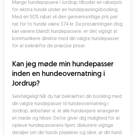
Mange hundepassere i Jordrup tilbyder en rabatpris 
for ekstra hunde under en hundepasningsbooking. 
Med en 50% rabat vil den gennemsnitlige pris per 
nat for to hunde være 374 kr. Da prissætningen dog 
kan variere blandt hundepassere, er det vigtigt at 
kommunikere direkte med din valgte hundepasser 
for at bekræfte de præcise priser.
Kan jeg møde min hundepasser 
inden en hundeovernatning i 
Jordrup?
Selvfølgelig! Når du har bekræftet din booking med 
din valgte hundepasser til hundeovernatning i 
Jordrup, anbefaler vi, at alle hundeejere arrangerer 
et møde og hilsen. Dette giver dig mulighed for at 
opleve hundepasserens hjem, diskutere vigtige 
detaljer om din hunds plejekrav og sikre, at din hund 