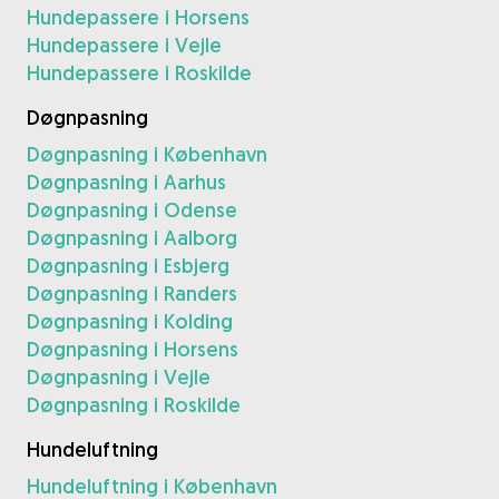
Hundepassere i Horsens
Hundepassere i Vejle
Hundepassere i Roskilde
Døgnpasning
Døgnpasning i København
Døgnpasning i Aarhus
Døgnpasning i Odense
Døgnpasning i Aalborg
Døgnpasning i Esbjerg
Døgnpasning i Randers
Døgnpasning i Kolding
Døgnpasning i Horsens
Døgnpasning i Vejle
Døgnpasning i Roskilde
Hundeluftning
Hundeluftning i København