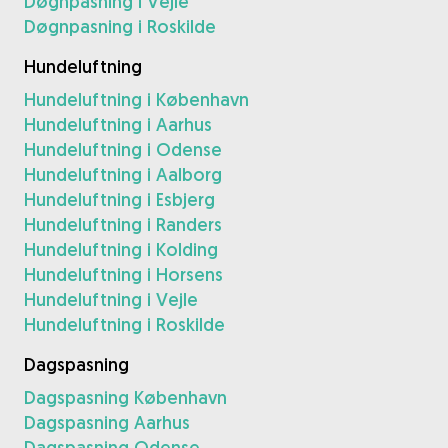
Døgnpasning i Vejle
Døgnpasning i Roskilde
Hundeluftning
Hundeluftning i København
Hundeluftning i Aarhus
Hundeluftning i Odense
Hundeluftning i Aalborg
Hundeluftning i Esbjerg
Hundeluftning i Randers
Hundeluftning i Kolding
Hundeluftning i Horsens
Hundeluftning i Vejle
Hundeluftning i Roskilde
Dagspasning
Dagspasning København
Dagspasning Aarhus
Dagspasning Odense