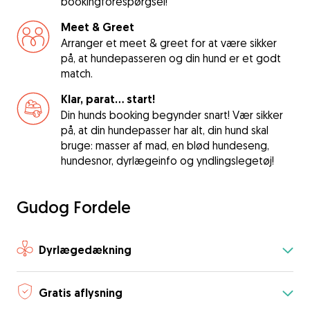
bookingforespørgsel!
Meet & Greet
Arranger et meet & greet for at være sikker
på, at hundepasseren og din hund er et godt
match.
Klar, parat... start!
Din hunds booking begynder snart! Vær sikker
på, at din hundepasser har alt, din hund skal
bruge: masser af mad, en blød hundeseng,
hundesnor, dyrlægeinfo og yndlingslegetøj!
Gudog Fordele
Dyrlægedækning
Gratis aflysning