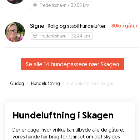
kærlighed
Frederikshavn
- 30.55 km
Signe
80kr.
/gåtur
·
Rolig og stabil hundelufter
Frederikshavn
- 32.44 km
Se alle 14 hundepassere nær Skagen
Gudog
»
Hundeluftning
»
Hundeluftning i Skagen
Hundeluftning i Skagen
Der er dage, hvor vi ikke kan tilbyde alle de gåture, 
vores hunde har brug for. Uanset om det skyldes 