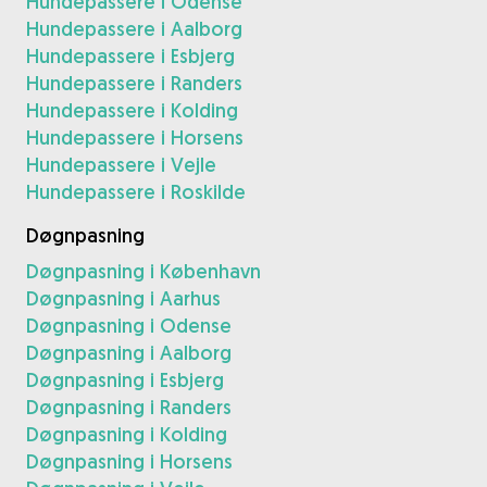
Hundepassere i Odense
Hundepassere i Aalborg
Hundepassere i Esbjerg
Hundepassere i Randers
Hundepassere i Kolding
Hundepassere i Horsens
Hundepassere i Vejle
Hundepassere i Roskilde
Døgnpasning
Døgnpasning i København
Døgnpasning i Aarhus
Døgnpasning i Odense
Døgnpasning i Aalborg
Døgnpasning i Esbjerg
Døgnpasning i Randers
Døgnpasning i Kolding
Døgnpasning i Horsens