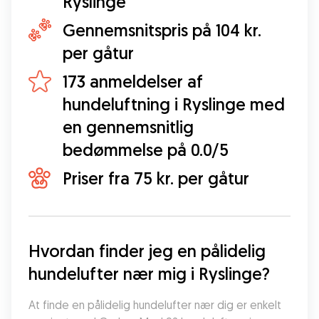
Ryslinge
Gennemsnitspris på 104 kr.
per gåtur
173 anmeldelser af
hundeluftning i Ryslinge med
en gennemsnitlig
bedømmelse på 0.0/5
Priser fra 75 kr. per gåtur
Hvordan finder jeg en pålidelig 
hundelufter nær mig i Ryslinge?
At finde en pålidelig hundelufter nær dig er enkelt 