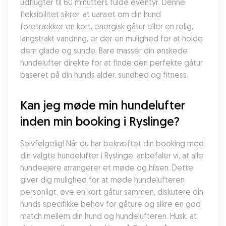
udflugter til 60 minutters fulde eventyr. Denne 
fleksibilitet sikrer, at uanset om din hund 
foretrækker en kort, energisk gåtur eller en rolig, 
langstrakt vandring, er der en mulighed for at holde 
dem glade og sunde. Bare massér din ønskede 
hundelufter direkte for at finde den perfekte gåtur 
baseret på din hunds alder, sundhed og fitness.
Kan jeg møde min hundelufter 
inden min booking i Ryslinge?
Selvfølgelig! Når du har bekræftet din booking med 
din valgte hundelufter i Ryslinge, anbefaler vi, at alle 
hundeejere arrangerer et møde og hilsen. Dette 
giver dig mulighed for at møde hundelufteren 
personligt, øve en kort gåtur sammen, diskutere din 
hunds specifikke behov for gåture og sikre en god 
match mellem din hund og hundelufteren. Husk, at 