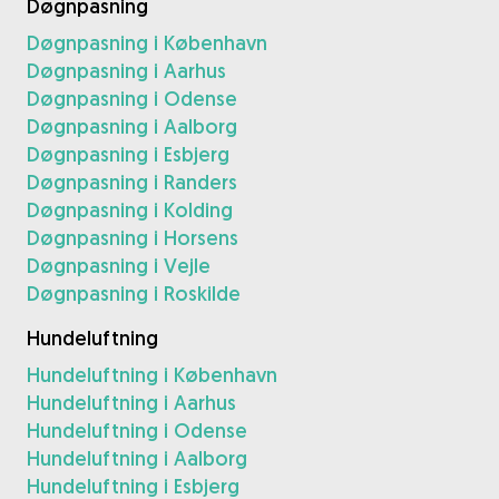
Døgnpasning
Døgnpasning i København
Døgnpasning i Aarhus
Døgnpasning i Odense
Døgnpasning i Aalborg
Døgnpasning i Esbjerg
Døgnpasning i Randers
Døgnpasning i Kolding
Døgnpasning i Horsens
Døgnpasning i Vejle
Døgnpasning i Roskilde
Hundeluftning
Hundeluftning i København
Hundeluftning i Aarhus
Hundeluftning i Odense
Hundeluftning i Aalborg
Hundeluftning i Esbjerg