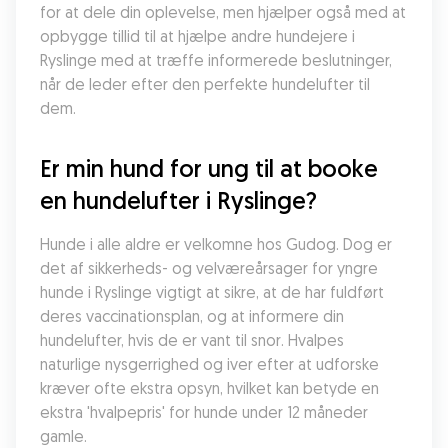
for at dele din oplevelse, men hjælper også med at 
opbygge tillid til at hjælpe andre hundejere i 
Ryslinge med at træffe informerede beslutninger, 
når de leder efter den perfekte hundelufter til 
dem.
Er min hund for ung til at booke 
en hundelufter i Ryslinge?
Hunde i alle aldre er velkomne hos Gudog. Dog er 
det af sikkerheds- og velværeårsager for yngre 
hunde i Ryslinge vigtigt at sikre, at de har fuldført 
deres vaccinationsplan, og at informere din 
hundelufter, hvis de er vant til snor. Hvalpes 
naturlige nysgerrighed og iver efter at udforske 
kræver ofte ekstra opsyn, hvilket kan betyde en 
ekstra 'hvalpepris' for hunde under 12 måneder 
gamle.