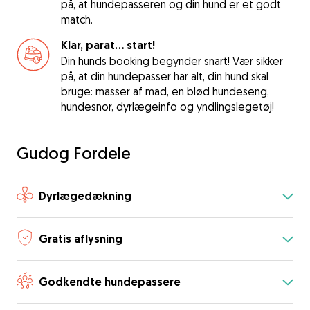
på, at hundepasseren og din hund er et godt
match.
Klar, parat... start!
Din hunds booking begynder snart! Vær sikker
på, at din hundepasser har alt, din hund skal
bruge: masser af mad, en blød hundeseng,
hundesnor, dyrlægeinfo og yndlingslegetøj!
Gudog Fordele
Dyrlægedækning
Gratis aflysning
Godkendte hundepassere