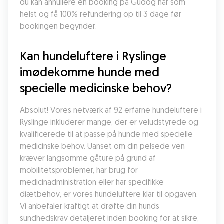
du kan annullere en booking på Gudog når som 
helst og få 100% refundering op til 3 dage før 
bookingen begynder.
Kan hundeluftere i Ryslinge 
imødekomme hunde med 
specielle medicinske behov?
Absolut! Vores netværk af 92 erfarne hundeluftere i 
Ryslinge inkluderer mange, der er veludstyrede og 
kvalificerede til at passe på hunde med specielle 
medicinske behov. Uanset om din pelsede ven 
kræver langsomme gåture på grund af 
mobilitetsproblemer, har brug for 
medicinadministration eller har specifikke 
diætbehov, er vores hundeluftere klar til opgaven. 
Vi anbefaler kraftigt at drøfte din hunds 
sundhedskrav detaljeret inden booking for at sikre, 