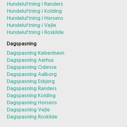
Hundeluftning i Randers
Hundeluftning i Kolding
Hundeluftning i Horsens
Hundeluftning i Vejle
Hundeluftning i Roskilde
Dagspasning
Dagspasning København
Dagspasning Aarhus
Dagspasning Odense
Dagspasning Aalborg
Dagspasning Esbjerg
Dagspasning Randers
Dagspasning Kolding
Dagspasning Horsens
Dagspasning Vejle
Dagspasning Roskilde