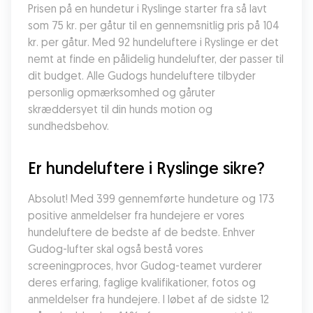
Prisen på en hundetur i Ryslinge starter fra så lavt 
som 75 kr. per gåtur til en gennemsnitlig pris på 104 
kr. per gåtur. Med 92 hundeluftere i Ryslinge er det 
nemt at finde en pålidelig hundelufter, der passer til 
dit budget. Alle Gudogs hundeluftere tilbyder 
personlig opmærksomhed og gåruter 
skræddersyet til din hunds motion og 
sundhedsbehov.
Er hundeluftere i Ryslinge sikre?
Absolut! Med 399 gennemførte hundeture og 173 
positive anmeldelser fra hundejere er vores 
hundeluftere de bedste af de bedste. Enhver 
Gudog-lufter skal også bestå vores 
screeningproces, hvor Gudog-teamet vurderer 
deres erfaring, faglige kvalifikationer, fotos og 
anmeldelser fra hundejere. I løbet af de sidste 12 