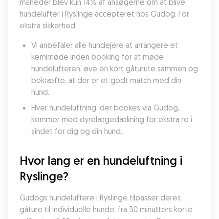
måneder blev kun 14% af ansøgerne om at blive 
hundelufter i Ryslinge accepteret hos Gudog. For 
ekstra sikkerhed:
Vi anbefaler alle hundejere at arrangere et 
kemimøde inden booking for at møde 
hundelufteren, øve en kort gåturute sammen og 
bekræfte, at der er et godt match med din 
hund.
Hver hundeluftning, der bookes via Gudog, 
kommer med dyrelægedækning for ekstra ro i 
sindet for dig og din hund.
Hvor lang er en hundeluftning i 
Ryslinge?
Gudogs hundeluftere i Ryslinge tilpasser deres 
gåture til individuelle hunde, fra 30 minutters korte 