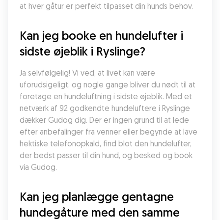
at hver gåtur er perfekt tilpasset din hunds behov.
Kan jeg booke en hundelufter i 
sidste øjeblik i Ryslinge?
Ja selvfølgelig! Vi ved, at livet kan være 
uforudsigeligt, og nogle gange bliver du nødt til at 
foretage en hundeluftning i sidste øjeblik. Med et 
netværk af 92 godkendte hundeluftere i Ryslinge 
dækker Gudog dig. Der er ingen grund til at lede 
efter anbefalinger fra venner eller begynde at lave 
hektiske telefonopkald, find blot den hundelufter, 
der bedst passer til din hund, og besked og book 
via Gudog.
Kan jeg planlægge gentagne 
hundegåture med den samme 