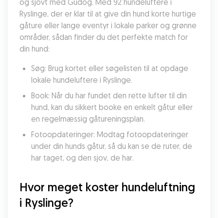
og sjovt med Gudog. Med 92 hundeluftere i 
Ryslinge, der er klar til at give din hund korte hurtige 
gåture eller lange eventyr i lokale parker og grønne 
områder, sådan finder du det perfekte match for 
din hund:
Søg: Brug kortet eller søgelisten til at opdage 
lokale hundeluftere i Ryslinge.
Book: Når du har fundet den rette lufter til din 
hund, kan du sikkert booke en enkelt gåtur eller 
en regelmæssig gåtureningsplan.
Fotoopdateringer: Modtag fotoopdateringer 
under din hunds gåtur, så du kan se de ruter, de 
har taget, og den sjov, de har.
Hvor meget koster hundeluftning 
i Ryslinge?