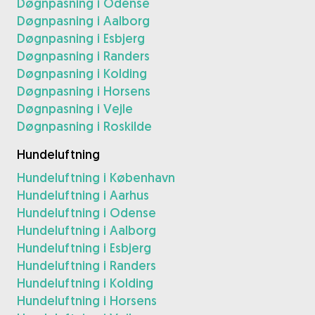
Døgnpasning i Odense
Døgnpasning i Aalborg
Døgnpasning i Esbjerg
Døgnpasning i Randers
Døgnpasning i Kolding
Døgnpasning i Horsens
Døgnpasning i Vejle
Døgnpasning i Roskilde
Hundeluftning
Hundeluftning i København
Hundeluftning i Aarhus
Hundeluftning i Odense
Hundeluftning i Aalborg
Hundeluftning i Esbjerg
Hundeluftning i Randers
Hundeluftning i Kolding
Hundeluftning i Horsens