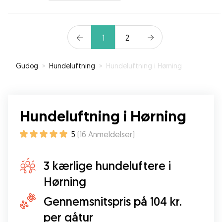
1
2
Gudog
»
Hundeluftning
»
Hundeluftning i Hørning
Hundeluftning i Hørning
5
(
16
Anmeldelser
)
3 kærlige hundeluftere i
Hørning
Gennemsnitspris på 104 kr.
per gåtur