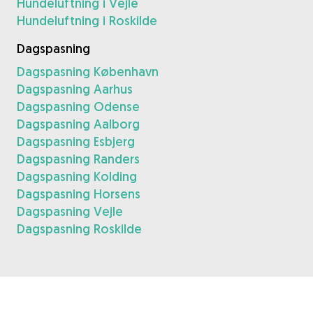
Hundeluftning i Vejle
Hundeluftning i Roskilde
Dagspasning
Dagspasning København
Dagspasning Aarhus
Dagspasning Odense
Dagspasning Aalborg
Dagspasning Esbjerg
Dagspasning Randers
Dagspasning Kolding
Dagspasning Horsens
Dagspasning Vejle
Dagspasning Roskilde