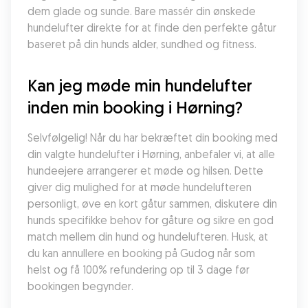
dem glade og sunde. Bare massér din ønskede 
hundelufter direkte for at finde den perfekte gåtur 
baseret på din hunds alder, sundhed og fitness.
Kan jeg møde min hundelufter 
inden min booking i Hørning?
Selvfølgelig! Når du har bekræftet din booking med 
din valgte hundelufter i Hørning, anbefaler vi, at alle 
hundeejere arrangerer et møde og hilsen. Dette 
giver dig mulighed for at møde hundelufteren 
personligt, øve en kort gåtur sammen, diskutere din 
hunds specifikke behov for gåture og sikre en god 
match mellem din hund og hundelufteren. Husk, at 
du kan annullere en booking på Gudog når som 
helst og få 100% refundering op til 3 dage før 
bookingen begynder.