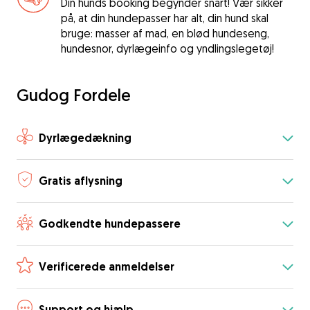
Din hunds booking begynder snart! Vær sikker
på, at din hundepasser har alt, din hund skal
bruge: masser af mad, en blød hundeseng,
hundesnor, dyrlægeinfo og yndlingslegetøj!
Gudog Fordele
Dyrlægedækning
Gratis aflysning
Godkendte hundepassere
Verificerede anmeldelser
Support og hjælp