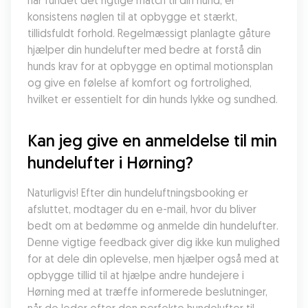
har fundet det rigtige match til din hund, er 
konsistens nøglen til at opbygge et stærkt, 
tillidsfuldt forhold. Regelmæssigt planlagte gåture 
hjælper din hundelufter med bedre at forstå din 
hunds krav for at opbygge en optimal motionsplan 
og give en følelse af komfort og fortrolighed, 
hvilket er essentielt for din hunds lykke og sundhed.
Kan jeg give en anmeldelse til min 
hundelufter i Hørning?
Naturligvis! Efter din hundeluftningsbooking er 
afsluttet, modtager du en e-mail, hvor du bliver 
bedt om at bedømme og anmelde din hundelufter. 
Denne vigtige feedback giver dig ikke kun mulighed 
for at dele din oplevelse, men hjælper også med at 
opbygge tillid til at hjælpe andre hundejere i 
Hørning med at træffe informerede beslutninger, 