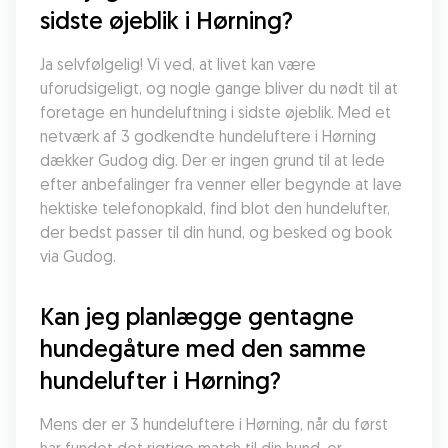
sidste øjeblik i Hørning?
Ja selvfølgelig! Vi ved, at livet kan være 
uforudsigeligt, og nogle gange bliver du nødt til at 
foretage en hundeluftning i sidste øjeblik. Med et 
netværk af 3 godkendte hundeluftere i Hørning 
dækker Gudog dig. Der er ingen grund til at lede 
efter anbefalinger fra venner eller begynde at lave 
hektiske telefonopkald, find blot den hundelufter, 
der bedst passer til din hund, og besked og book 
via Gudog.
Kan jeg planlægge gentagne 
hundegåture med den samme 
hundelufter i Hørning?
Mens der er 3 hundeluftere i Hørning, når du først 