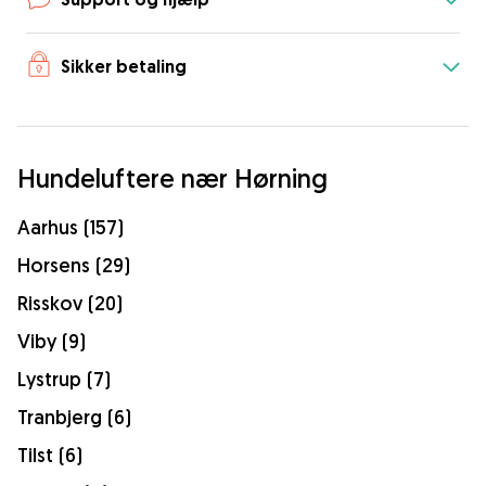
Sikker betaling
Hundeluftere nær Hørning
Aarhus (157)
Horsens (29)
Risskov (20)
Viby (9)
Lystrup (7)
Tranbjerg (6)
Tilst (6)