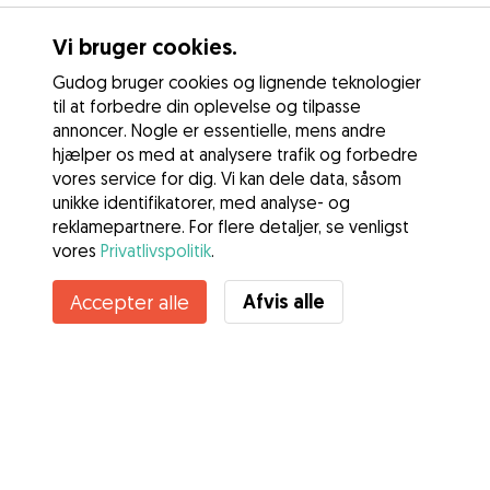
Vi bruger cookies.
Gudog bruger cookies og lignende teknologier
til at forbedre din oplevelse og tilpasse
annoncer. Nogle er essentielle, mens andre
hjælper os med at analysere trafik og forbedre
vores service for dig. Vi kan dele data, såsom
unikke identifikatorer, med analyse- og
reklamepartnere. For flere detaljer, se venligst
vores
Privatlivspolitik
.
Afvis alle
Accepter alle
Tjenester
Sådan fungerer det