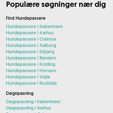
Populære søgninger nær dig
Find Hundepassere
Hundepassere i København
Hundepassere i Aarhus
Hundepassere i Odense
Hundepassere i Aalborg
Hundepassere i Esbjerg
Hundepassere i Randers
Hundepassere i Kolding
Hundepassere i Horsens
Hundepassere i Vejle
Hundepassere i Roskilde
Døgnpasning
Døgnpasning i København
Døgnpasning i Aarhus