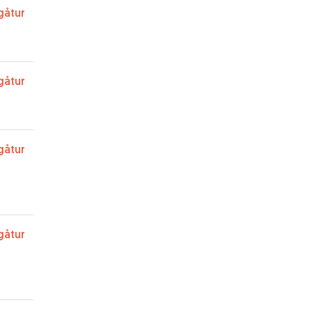
gåtur
gåtur
gåtur
gåtur