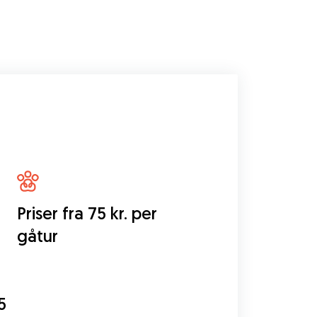
Priser fra 75 kr. per
gåtur
5