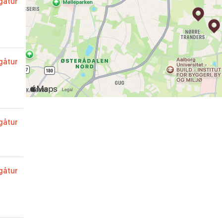
gåtur
gåtur
gåtur
gåtur