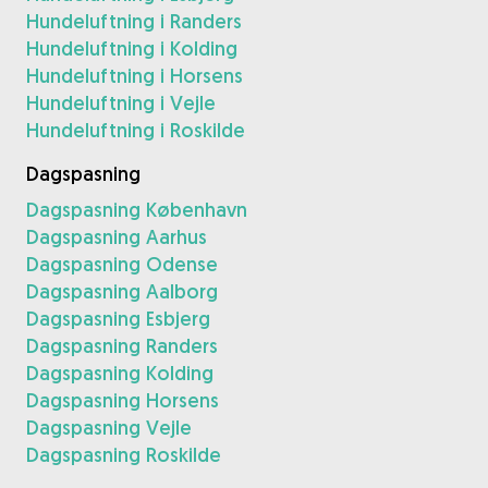
Hundeluftning i Randers
Hundeluftning i Kolding
Hundeluftning i Horsens
Hundeluftning i Vejle
Hundeluftning i Roskilde
Dagspasning
Dagspasning København
Dagspasning Aarhus
Dagspasning Odense
Dagspasning Aalborg
Dagspasning Esbjerg
Dagspasning Randers
Dagspasning Kolding
Dagspasning Horsens
Dagspasning Vejle
Dagspasning Roskilde