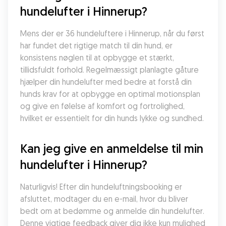
hundelufter i Hinnerup?
Mens der er 36 hundeluftere i Hinnerup, når du først 
har fundet det rigtige match til din hund, er 
konsistens nøglen til at opbygge et stærkt, 
tillidsfuldt forhold. Regelmæssigt planlagte gåture 
hjælper din hundelufter med bedre at forstå din 
hunds krav for at opbygge en optimal motionsplan 
og give en følelse af komfort og fortrolighed, 
hvilket er essentielt for din hunds lykke og sundhed.
Kan jeg give en anmeldelse til min 
hundelufter i Hinnerup?
Naturligvis! Efter din hundeluftningsbooking er 
afsluttet, modtager du en e-mail, hvor du bliver 
bedt om at bedømme og anmelde din hundelufter. 
Denne vigtige feedback giver dig ikke kun mulighed 