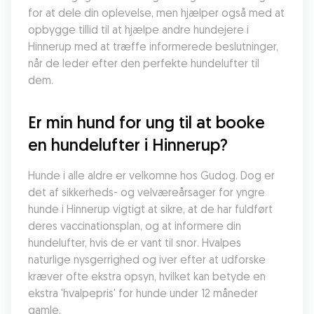
for at dele din oplevelse, men hjælper også med at 
opbygge tillid til at hjælpe andre hundejere i 
Hinnerup med at træffe informerede beslutninger, 
når de leder efter den perfekte hundelufter til 
dem.
Er min hund for ung til at booke 
en hundelufter i Hinnerup?
Hunde i alle aldre er velkomne hos Gudog. Dog er 
det af sikkerheds- og velværeårsager for yngre 
hunde i Hinnerup vigtigt at sikre, at de har fuldført 
deres vaccinationsplan, og at informere din 
hundelufter, hvis de er vant til snor. Hvalpes 
naturlige nysgerrighed og iver efter at udforske 
kræver ofte ekstra opsyn, hvilket kan betyde en 
ekstra 'hvalpepris' for hunde under 12 måneder 
gamle.