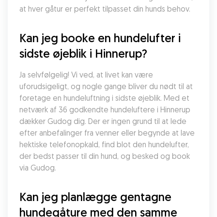
at hver gåtur er perfekt tilpasset din hunds behov.
Kan jeg booke en hundelufter i 
sidste øjeblik i Hinnerup?
Ja selvfølgelig! Vi ved, at livet kan være 
uforudsigeligt, og nogle gange bliver du nødt til at 
foretage en hundeluftning i sidste øjeblik. Med et 
netværk af 36 godkendte hundeluftere i Hinnerup 
dækker Gudog dig. Der er ingen grund til at lede 
efter anbefalinger fra venner eller begynde at lave 
hektiske telefonopkald, find blot den hundelufter, 
der bedst passer til din hund, og besked og book 
via Gudog.
Kan jeg planlægge gentagne 
hundegåture med den samme 