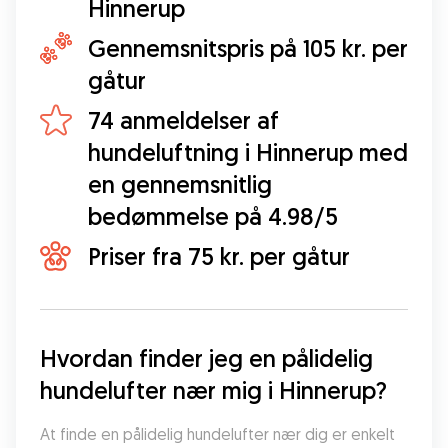
Hinnerup
Gennemsnitspris på 105 kr. per
gåtur
74 anmeldelser af
hundeluftning i Hinnerup med
en gennemsnitlig
bedømmelse på 4.98/5
Priser fra 75 kr. per gåtur
Hvordan finder jeg en pålidelig 
hundelufter nær mig i Hinnerup?
At finde en pålidelig hundelufter nær dig er enkelt 