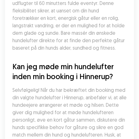
udflugter til 60 minutters fulde eventyr. Denne 
fleksibilitet sikrer, at uanset om din hund 
foretrækker en kort, energisk gåtur eller en rolig, 
langstrakt vandring, er der en mulighed for at holde 
dem glade og sunde. Bare massér din ønskede 
hundelufter direkte for at finde den perfekte gåtur 
baseret på din hunds alder, sundhed og fitness.
Kan jeg møde min hundelufter 
inden min booking i Hinnerup?
Selvfølgelig! Når du har bekræftet din booking med 
din valgte hundelufter i Hinnerup, anbefaler vi, at alle 
hundeejere arrangerer et møde og hilsen. Dette 
giver dig mulighed for at møde hundelufteren 
personligt, øve en kort gåtur sammen, diskutere din 
hunds specifikke behov for gåture og sikre en god 
match mellem din hund og hundelufteren. Husk, at 