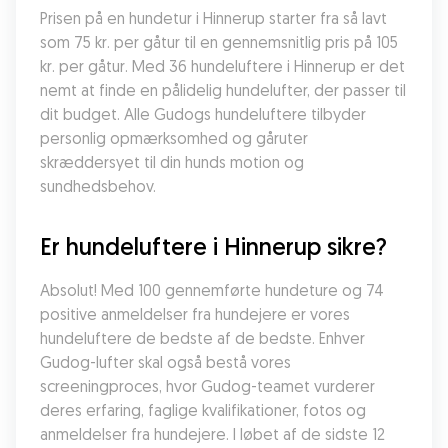
Prisen på en hundetur i Hinnerup starter fra så lavt 
som 75 kr. per gåtur til en gennemsnitlig pris på 105 
kr. per gåtur. Med 36 hundeluftere i Hinnerup er det 
nemt at finde en pålidelig hundelufter, der passer til 
dit budget. Alle Gudogs hundeluftere tilbyder 
personlig opmærksomhed og gåruter 
skræddersyet til din hunds motion og 
sundhedsbehov.
Er hundeluftere i Hinnerup sikre?
Absolut! Med 100 gennemførte hundeture og 74 
positive anmeldelser fra hundejere er vores 
hundeluftere de bedste af de bedste. Enhver 
Gudog-lufter skal også bestå vores 
screeningproces, hvor Gudog-teamet vurderer 
deres erfaring, faglige kvalifikationer, fotos og 
anmeldelser fra hundejere. I løbet af de sidste 12 