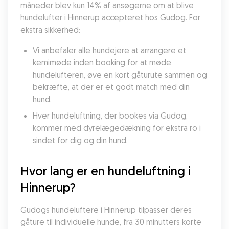
måneder blev kun 14% af ansøgerne om at blive 
hundelufter i Hinnerup accepteret hos Gudog. For 
ekstra sikkerhed:
Vi anbefaler alle hundejere at arrangere et 
kemimøde inden booking for at møde 
hundelufteren, øve en kort gåturute sammen og 
bekræfte, at der er et godt match med din 
hund.
Hver hundeluftning, der bookes via Gudog, 
kommer med dyrelægedækning for ekstra ro i 
sindet for dig og din hund.
Hvor lang er en hundeluftning i 
Hinnerup?
Gudogs hundeluftere i Hinnerup tilpasser deres 
gåture til individuelle hunde, fra 30 minutters korte 