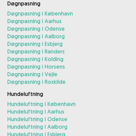
Døgnpasning
Døgnpasning i København
Døgnpasning i Aarhus
Døgnpasning i Odense
Døgnpasning i Aalborg
Døgnpasning i Esbjerg
Døgnpasning i Randers
Døgnpasning i Kolding
Døgnpasning i Horsens
Døgnpasning i Vejle
Døgnpasning i Roskilde
Hundeluftning
Hundeluftning i København
Hundeluftning i Aarhus
Hundeluftning i Odense
Hundeluftning i Aalborg
Hundeluftning i Esbjerg