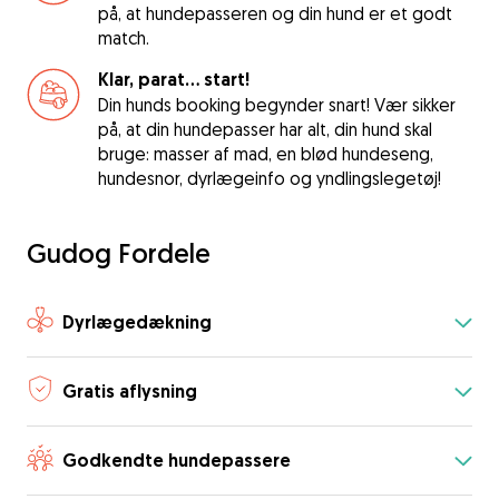
på, at hundepasseren og din hund er et godt
match.
Klar, parat... start!
Din hunds booking begynder snart! Vær sikker
på, at din hundepasser har alt, din hund skal
bruge: masser af mad, en blød hundeseng,
hundesnor, dyrlægeinfo og yndlingslegetøj!
Gudog Fordele
Dyrlægedækning
Gratis aflysning
Godkendte hundepassere