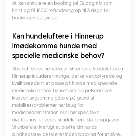
du kan annullere en booking på Gudog når som 
helst og få 100% refundering op til 3 dage før 
bookingen begynder.
Kan hundeluftere i Hinnerup 
imødekomme hunde med 
specielle medicinske behov?
Absolut! Vores netværk af 36 erfarne hundeluftere i 
Hinnerup inkluderer mange, der er veludstyrede og 
kvalificerede til at passe på hunde med specielle 
medicinske behov. Uanset om din pelsede ven 
kræver langsomme gåture på grund af 
mobilitetsproblemer, har brug for 
medicinadministration eller har specifikke 
diætbehov, er vores hundeluftere klar til opgaven. 
Vi anbefaler kraftigt at drøfte din hunds 
sundhedskrav detaljeret inden booking for at sikre, 