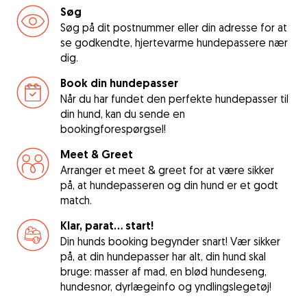
Søg
Søg på dit postnummer eller din adresse for at
se godkendte, hjertevarme hundepassere nær
dig.
Book din hundepasser
Når du har fundet den perfekte hundepasser til
din hund, kan du sende en
bookingforespørgsel!
Meet & Greet
Arranger et meet & greet for at være sikker
på, at hundepasseren og din hund er et godt
match.
Klar, parat... start!
Din hunds booking begynder snart! Vær sikker
på, at din hundepasser har alt, din hund skal
bruge: masser af mad, en blød hundeseng,
hundesnor, dyrlægeinfo og yndlingslegetøj!