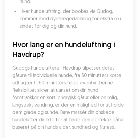
hund.
Hver hundeluftning, der bookes via Gudog, 
kommer med dyrelægedækning for ekstra ro i 
sindet for dig og din hund.
Hvor lang er en hundeluftning i 
Havdrup?
Gudogs hundeluftere i Havdrup tilpasser deres 
gåture til individuelle hunde, fra 30 minutters korte 
udflugter til 60 minutters fulde eventyr. Denne 
fleksibilitet sikrer, at uanset om din hund 
foretrækker en kort, energisk gåtur eller en rolig, 
langstrakt vandring, er der en mulighed for at holde 
dem glade og sunde. Bare massér din ønskede 
hundelufter direkte for at finde den perfekte gåtur 
baseret på din hunds alder, sundhed og fitness.