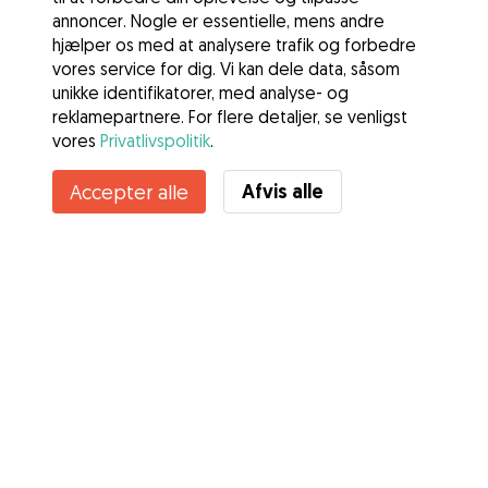
annoncer. Nogle er essentielle, mens andre
hjælper os med at analysere trafik og forbedre
vores service for dig. Vi kan dele data, såsom
unikke identifikatorer, med analyse- og
reklamepartnere. For flere detaljer, se venligst
vores
Privatlivspolitik
.
Afvis alle
Accepter alle
Tjenester
Sådan fungerer det
Om Gudog
Anmeldelser
Dyrlægedækning