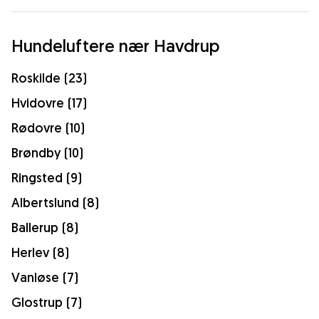
Hundeluftere nær Havdrup
Roskilde (23)
Hvidovre (17)
Rødovre (10)
Brøndby (10)
Ringsted (9)
Albertslund (8)
Ballerup (8)
Herlev (8)
Vanløse (7)
Glostrup (7)