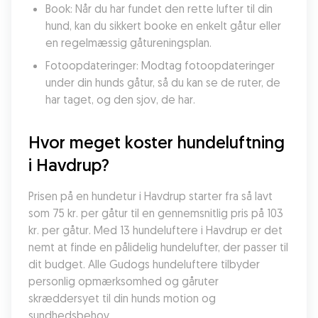
Book: Når du har fundet den rette lufter til din 
hund, kan du sikkert booke en enkelt gåtur eller 
en regelmæssig gåtureningsplan.
Fotoopdateringer: Modtag fotoopdateringer 
under din hunds gåtur, så du kan se de ruter, de 
har taget, og den sjov, de har.
Hvor meget koster hundeluftning 
i Havdrup?
Prisen på en hundetur i Havdrup starter fra så lavt 
som 75 kr. per gåtur til en gennemsnitlig pris på 103 
kr. per gåtur. Med 13 hundeluftere i Havdrup er det 
nemt at finde en pålidelig hundelufter, der passer til 
dit budget. Alle Gudogs hundeluftere tilbyder 
personlig opmærksomhed og gåruter 
skræddersyet til din hunds motion og 
sundhedsbehov.