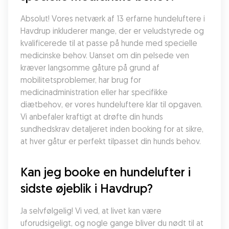
Absolut! Vores netværk af 13 erfarne hundeluftere i 
Havdrup inkluderer mange, der er veludstyrede og 
kvalificerede til at passe på hunde med specielle 
medicinske behov. Uanset om din pelsede ven 
kræver langsomme gåture på grund af 
mobilitetsproblemer, har brug for 
medicinadministration eller har specifikke 
diætbehov, er vores hundeluftere klar til opgaven. 
Vi anbefaler kraftigt at drøfte din hunds 
sundhedskrav detaljeret inden booking for at sikre, 
at hver gåtur er perfekt tilpasset din hunds behov.
Kan jeg booke en hundelufter i 
sidste øjeblik i Havdrup?
Ja selvfølgelig! Vi ved, at livet kan være 
uforudsigeligt, og nogle gange bliver du nødt til at 