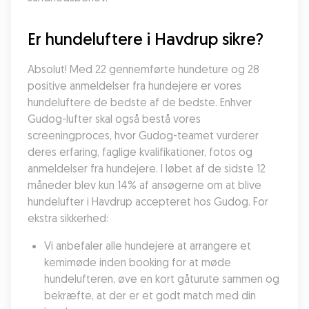
Er hundeluftere i Havdrup sikre?
Absolut! Med 22 gennemførte hundeture og 28 
positive anmeldelser fra hundejere er vores 
hundeluftere de bedste af de bedste. Enhver 
Gudog-lufter skal også bestå vores 
screeningproces, hvor Gudog-teamet vurderer 
deres erfaring, faglige kvalifikationer, fotos og 
anmeldelser fra hundejere. I løbet af de sidste 12 
måneder blev kun 14% af ansøgerne om at blive 
hundelufter i Havdrup accepteret hos Gudog. For 
ekstra sikkerhed:
Vi anbefaler alle hundejere at arrangere et 
kemimøde inden booking for at møde 
hundelufteren, øve en kort gåturute sammen og 
bekræfte, at der er et godt match med din 