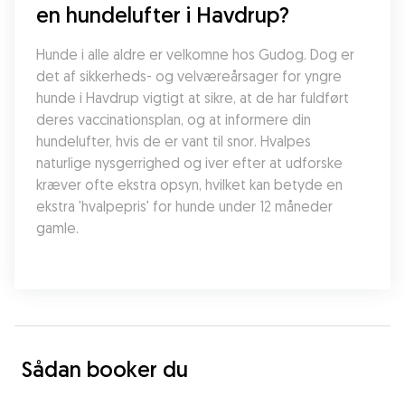
en hundelufter i Havdrup?
Hunde i alle aldre er velkomne hos Gudog. Dog er 
det af sikkerheds- og velværeårsager for yngre 
hunde i Havdrup vigtigt at sikre, at de har fuldført 
deres vaccinationsplan, og at informere din 
hundelufter, hvis de er vant til snor. Hvalpes 
naturlige nysgerrighed og iver efter at udforske 
kræver ofte ekstra opsyn, hvilket kan betyde en 
ekstra 'hvalpepris' for hunde under 12 måneder 
gamle.
Sådan booker du