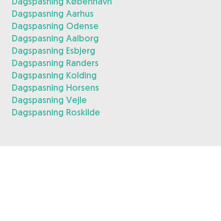
Dagspasning København
Dagspasning Aarhus
Dagspasning Odense
Dagspasning Aalborg
Dagspasning Esbjerg
Dagspasning Randers
Dagspasning Kolding
Dagspasning Horsens
Dagspasning Vejle
Dagspasning Roskilde