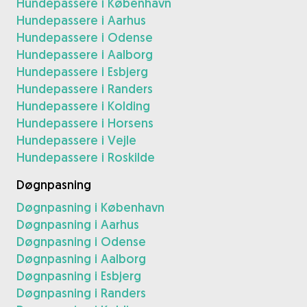
Hundepassere i København
Hundepassere i Aarhus
Hundepassere i Odense
Hundepassere i Aalborg
Hundepassere i Esbjerg
Hundepassere i Randers
Hundepassere i Kolding
Hundepassere i Horsens
Hundepassere i Vejle
Hundepassere i Roskilde
Døgnpasning
Døgnpasning i København
Døgnpasning i Aarhus
Døgnpasning i Odense
Døgnpasning i Aalborg
Døgnpasning i Esbjerg
Døgnpasning i Randers