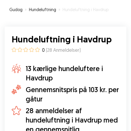
Gudog
»
Hundeluftning
»
Hundeluftning i Havdrup
Hundeluftning i Havdrup
0
(
28
Anmeldelser
)
13 kærlige hundeluftere i
Havdrup
Gennemsnitspris på 103 kr. per
gåtur
28 anmeldelser af
hundeluftning i Havdrup med
en gennemsnitlig