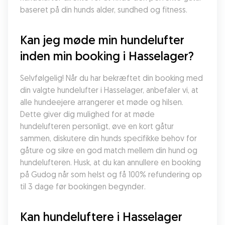
baseret på din hunds alder, sundhed og fitness.
Kan jeg møde min hundelufter 
inden min booking i Hasselager?
Selvfølgelig! Når du har bekræftet din booking med 
din valgte hundelufter i Hasselager, anbefaler vi, at 
alle hundeejere arrangerer et møde og hilsen. 
Dette giver dig mulighed for at møde 
hundelufteren personligt, øve en kort gåtur 
sammen, diskutere din hunds specifikke behov for 
gåture og sikre en god match mellem din hund og 
hundelufteren. Husk, at du kan annullere en booking 
på Gudog når som helst og få 100% refundering op 
til 3 dage før bookingen begynder.
Kan hundeluftere i Hasselager 