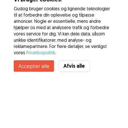
Gudog bruger cookies og lignende teknologier
til at forbedre din oplevelse og tilpasse
annoncer. Nogle er essentielle, mens andre
hjælper os med at analysere trafik og forbedre
vores service for dig. Vi kan dele data, såsom
unikke identifikatorer, med analyse- og
reklamepartnere. For flere detaljer, se venligst
vores
Privatlivspolitik
.
Afvis alle
Accepter alle
Tjenester
Sådan fungerer det
Om Gudog