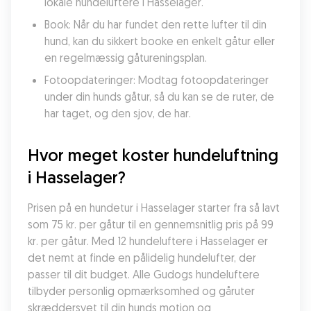
lokale hundeluftere i Hasselager.
Book: Når du har fundet den rette lufter til din 
hund, kan du sikkert booke en enkelt gåtur eller 
en regelmæssig gåtureningsplan.
Fotoopdateringer: Modtag fotoopdateringer 
under din hunds gåtur, så du kan se de ruter, de 
har taget, og den sjov, de har.
Hvor meget koster hundeluftning 
i Hasselager?
Prisen på en hundetur i Hasselager starter fra så lavt 
som 75 kr. per gåtur til en gennemsnitlig pris på 99 
kr. per gåtur. Med 12 hundeluftere i Hasselager er 
det nemt at finde en pålidelig hundelufter, der 
passer til dit budget. Alle Gudogs hundeluftere 
tilbyder personlig opmærksomhed og gåruter 
skræddersyet til din hunds motion og 