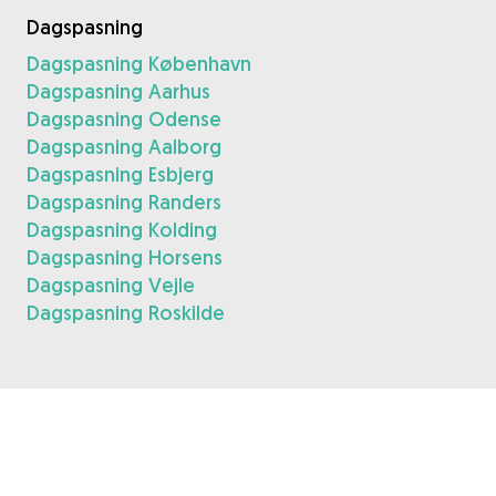
Dagspasning
Dagspasning København
Dagspasning Aarhus
Dagspasning Odense
Dagspasning Aalborg
Dagspasning Esbjerg
Dagspasning Randers
Dagspasning Kolding
Dagspasning Horsens
Dagspasning Vejle
Dagspasning Roskilde