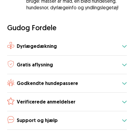
bruge: masser af mad, en blød hundeseng,
hundesnor, dyrlægeinfo og yndlingslegetøj!
Gudog Fordele
Dyrlægedækning
Gratis aflysning
Godkendte hundepassere
Verificerede anmeldelser
Support og hjælp