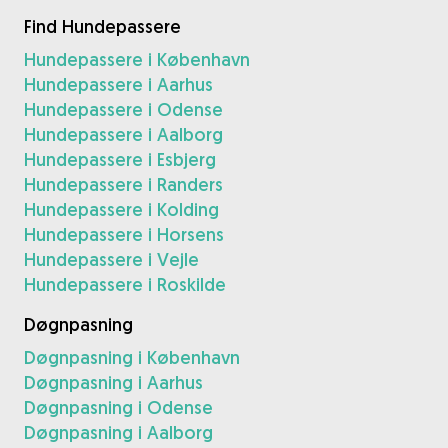
Find Hundepassere
Hundepassere i København
Hundepassere i Aarhus
Hundepassere i Odense
Hundepassere i Aalborg
Hundepassere i Esbjerg
Hundepassere i Randers
Hundepassere i Kolding
Hundepassere i Horsens
Hundepassere i Vejle
Hundepassere i Roskilde
Døgnpasning
Døgnpasning i København
Døgnpasning i Aarhus
Døgnpasning i Odense
Døgnpasning i Aalborg