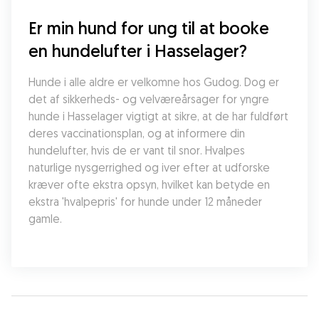
Er min hund for ung til at booke 
en hundelufter i Hasselager?
Hunde i alle aldre er velkomne hos Gudog. Dog er 
det af sikkerheds- og velværeårsager for yngre 
hunde i Hasselager vigtigt at sikre, at de har fuldført 
deres vaccinationsplan, og at informere din 
hundelufter, hvis de er vant til snor. Hvalpes 
naturlige nysgerrighed og iver efter at udforske 
kræver ofte ekstra opsyn, hvilket kan betyde en 
ekstra 'hvalpepris' for hunde under 12 måneder 
gamle.