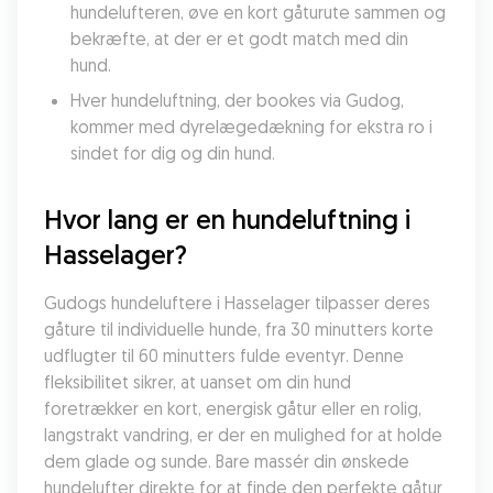
hundelufteren, øve en kort gåturute sammen og 
bekræfte, at der er et godt match med din 
hund.
Hver hundeluftning, der bookes via Gudog, 
kommer med dyrelægedækning for ekstra ro i 
sindet for dig og din hund.
Hvor lang er en hundeluftning i 
Hasselager?
Gudogs hundeluftere i Hasselager tilpasser deres 
gåture til individuelle hunde, fra 30 minutters korte 
udflugter til 60 minutters fulde eventyr. Denne 
fleksibilitet sikrer, at uanset om din hund 
foretrækker en kort, energisk gåtur eller en rolig, 
langstrakt vandring, er der en mulighed for at holde 
dem glade og sunde. Bare massér din ønskede 
hundelufter direkte for at finde den perfekte gåtur 