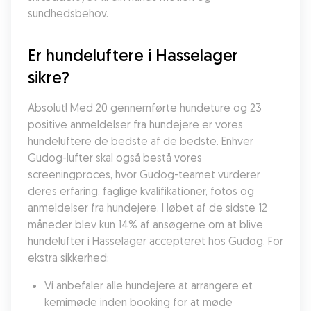
sundhedsbehov.
Er hundeluftere i Hasselager 
sikre?
Absolut! Med 20 gennemførte hundeture og 23 
positive anmeldelser fra hundejere er vores 
hundeluftere de bedste af de bedste. Enhver 
Gudog-lufter skal også bestå vores 
screeningproces, hvor Gudog-teamet vurderer 
deres erfaring, faglige kvalifikationer, fotos og 
anmeldelser fra hundejere. I løbet af de sidste 12 
måneder blev kun 14% af ansøgerne om at blive 
hundelufter i Hasselager accepteret hos Gudog. For 
ekstra sikkerhed:
Vi anbefaler alle hundejere at arrangere et 
kemimøde inden booking for at møde 