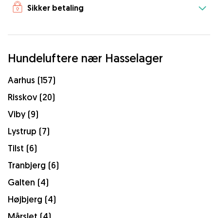
Sikker betaling
Hundeluftere nær Hasselager
Aarhus (157)
Risskov (20)
Viby (9)
Lystrup (7)
Tilst (6)
Tranbjerg (6)
Galten (4)
Højbjerg (4)
Mårslet (4)