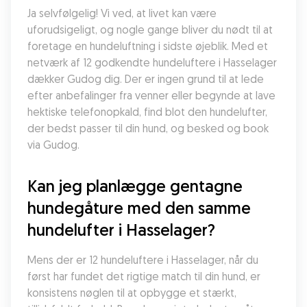
Ja selvfølgelig! Vi ved, at livet kan være 
uforudsigeligt, og nogle gange bliver du nødt til at 
foretage en hundeluftning i sidste øjeblik. Med et 
netværk af 12 godkendte hundeluftere i Hasselager 
dækker Gudog dig. Der er ingen grund til at lede 
efter anbefalinger fra venner eller begynde at lave 
hektiske telefonopkald, find blot den hundelufter, 
der bedst passer til din hund, og besked og book 
via Gudog.
Kan jeg planlægge gentagne 
hundegåture med den samme 
hundelufter i Hasselager?
Mens der er 12 hundeluftere i Hasselager, når du 
først har fundet det rigtige match til din hund, er 
konsistens nøglen til at opbygge et stærkt, 