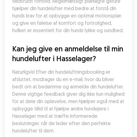
tillidsfuldt forhold. Regelmæssigt planlagte gåture 
hjælper din hundelufter med bedre at forstå din 
hunds krav for at opbygge en optimal motionsplan 
og give en følelse af komfort og fortrolighed, 
hvilket er essentielt for din hunds lykke og sundhed.
Kan jeg give en anmeldelse til min 
hundelufter i Hasselager?
Naturligvis! Efter din hundeluftningsbooking er 
afsluttet, modtager du en e-mail, hvor du bliver 
bedt om at bedømme og anmelde din hundelufter. 
Denne vigtige feedback giver dig ikke kun mulighed 
for at dele din oplevelse, men hjælper også med at 
opbygge tillid til at hjælpe andre hundejere i 
Hasselager med at træffe informerede 
beslutninger, når de leder efter den perfekte 
hundelufter til dem.