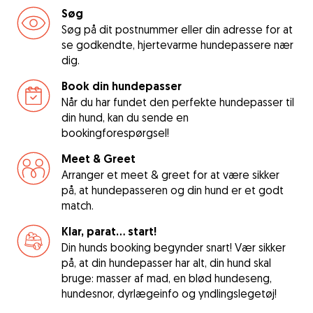
Søg
Søg på dit postnummer eller din adresse for at
se godkendte, hjertevarme hundepassere nær
dig.
Book din hundepasser
Når du har fundet den perfekte hundepasser til
din hund, kan du sende en
bookingforespørgsel!
Meet & Greet
Arranger et meet & greet for at være sikker
på, at hundepasseren og din hund er et godt
match.
Klar, parat... start!
Din hunds booking begynder snart! Vær sikker
på, at din hundepasser har alt, din hund skal
bruge: masser af mad, en blød hundeseng,
hundesnor, dyrlægeinfo og yndlingslegetøj!