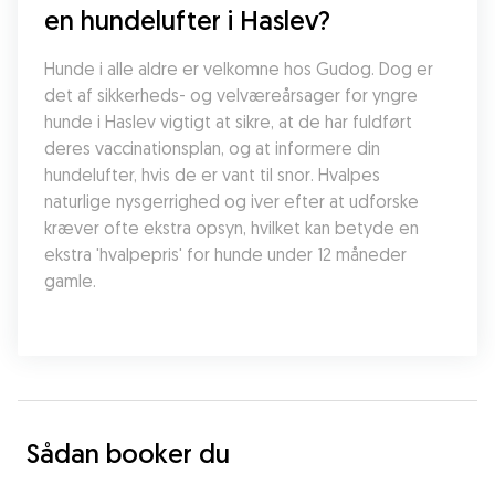
en hundelufter i Haslev?
Hunde i alle aldre er velkomne hos Gudog. Dog er 
det af sikkerheds- og velværeårsager for yngre 
hunde i Haslev vigtigt at sikre, at de har fuldført 
deres vaccinationsplan, og at informere din 
hundelufter, hvis de er vant til snor. Hvalpes 
naturlige nysgerrighed og iver efter at udforske 
kræver ofte ekstra opsyn, hvilket kan betyde en 
ekstra 'hvalpepris' for hunde under 12 måneder 
gamle.
Sådan booker du