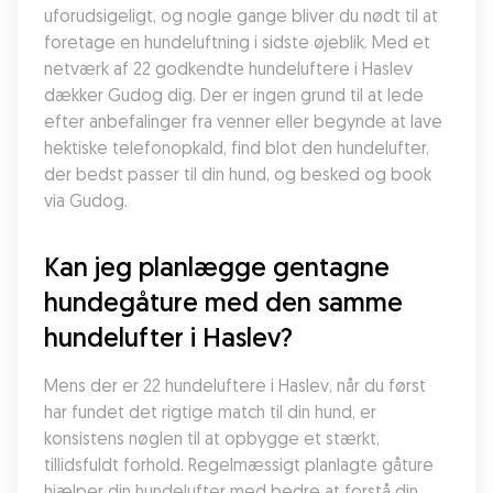
uforudsigeligt, og nogle gange bliver du nødt til at 
foretage en hundeluftning i sidste øjeblik. Med et 
netværk af 22 godkendte hundeluftere i Haslev 
dækker Gudog dig. Der er ingen grund til at lede 
efter anbefalinger fra venner eller begynde at lave 
hektiske telefonopkald, find blot den hundelufter, 
der bedst passer til din hund, og besked og book 
via Gudog.
Kan jeg planlægge gentagne 
hundegåture med den samme 
hundelufter i Haslev?
Mens der er 22 hundeluftere i Haslev, når du først 
har fundet det rigtige match til din hund, er 
konsistens nøglen til at opbygge et stærkt, 
tillidsfuldt forhold. Regelmæssigt planlagte gåture 
hjælper din hundelufter med bedre at forstå din 