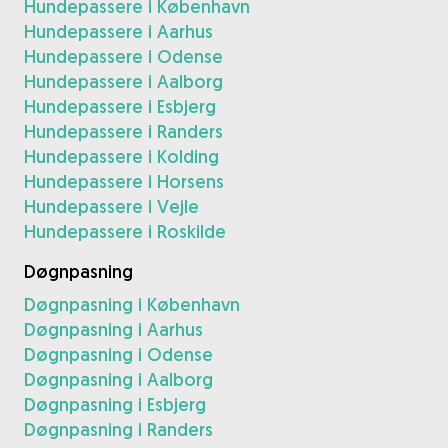
Hundepassere i København
Hundepassere i Aarhus
Hundepassere i Odense
Hundepassere i Aalborg
Hundepassere i Esbjerg
Hundepassere i Randers
Hundepassere i Kolding
Hundepassere i Horsens
Hundepassere i Vejle
Hundepassere i Roskilde
Døgnpasning
Døgnpasning i København
Døgnpasning i Aarhus
Døgnpasning i Odense
Døgnpasning i Aalborg
Døgnpasning i Esbjerg
Døgnpasning i Randers