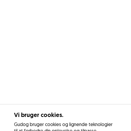
Vi bruger cookies.
Gudog bruger cookies og lignende teknologier
til at forbedre din oplevelse og tilpasse