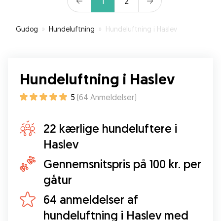
1
2
Gudog
»
Hundeluftning
»
Hundeluftning i Haslev
Hundeluftning i Haslev
5
(
64
Anmeldelser
)
22 kærlige hundeluftere i
Haslev
Gennemsnitspris på 100 kr. per
gåtur
64 anmeldelser af
hundeluftning i Haslev med