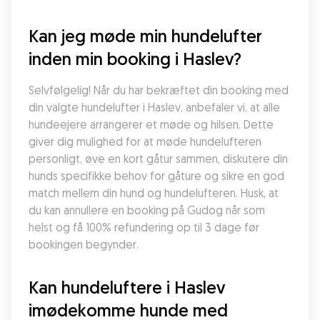
Kan jeg møde min hundelufter 
inden min booking i Haslev?
Selvfølgelig! Når du har bekræftet din booking med 
din valgte hundelufter i Haslev, anbefaler vi, at alle 
hundeejere arrangerer et møde og hilsen. Dette 
giver dig mulighed for at møde hundelufteren 
personligt, øve en kort gåtur sammen, diskutere din 
hunds specifikke behov for gåture og sikre en god 
match mellem din hund og hundelufteren. Husk, at 
du kan annullere en booking på Gudog når som 
helst og få 100% refundering op til 3 dage før 
bookingen begynder.
Kan hundeluftere i Haslev 
imødekomme hunde med 