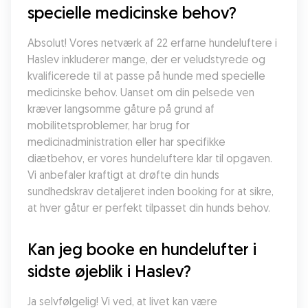
specielle medicinske behov?
Absolut! Vores netværk af 22 erfarne hundeluftere i 
Haslev inkluderer mange, der er veludstyrede og 
kvalificerede til at passe på hunde med specielle 
medicinske behov. Uanset om din pelsede ven 
kræver langsomme gåture på grund af 
mobilitetsproblemer, har brug for 
medicinadministration eller har specifikke 
diætbehov, er vores hundeluftere klar til opgaven. 
Vi anbefaler kraftigt at drøfte din hunds 
sundhedskrav detaljeret inden booking for at sikre, 
at hver gåtur er perfekt tilpasset din hunds behov.
Kan jeg booke en hundelufter i 
sidste øjeblik i Haslev?
Ja selvfølgelig! Vi ved, at livet kan være 