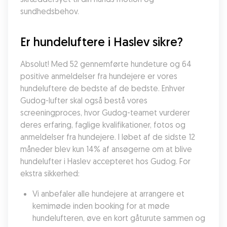
sundhedsbehov.
Er hundeluftere i Haslev sikre?
Absolut! Med 52 gennemførte hundeture og 64 
positive anmeldelser fra hundejere er vores 
hundeluftere de bedste af de bedste. Enhver 
Gudog-lufter skal også bestå vores 
screeningproces, hvor Gudog-teamet vurderer 
deres erfaring, faglige kvalifikationer, fotos og 
anmeldelser fra hundejere. I løbet af de sidste 12 
måneder blev kun 14% af ansøgerne om at blive 
hundelufter i Haslev accepteret hos Gudog. For 
ekstra sikkerhed:
Vi anbefaler alle hundejere at arrangere et 
kemimøde inden booking for at møde 
hundelufteren, øve en kort gåturute sammen og 