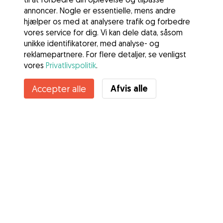
annoncer. Nogle er essentielle, mens andre
hjælper os med at analysere trafik og forbedre
vores service for dig. Vi kan dele data, såsom
unikke identifikatorer, med analyse- og
reklamepartnere. For flere detaljer, se venligst
vores
Privatlivspolitik
.
Afvis alle
Accepter alle
Tjenester
Sådan fungerer det
Om Gudog
Anmeldelser
Dyrlægedækning