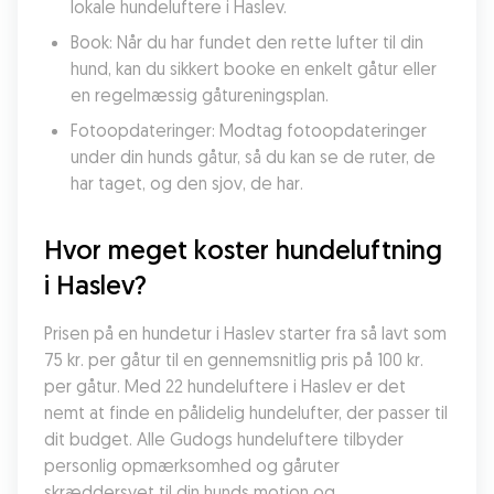
lokale hundeluftere i Haslev.
Book: Når du har fundet den rette lufter til din 
hund, kan du sikkert booke en enkelt gåtur eller 
en regelmæssig gåtureningsplan.
Fotoopdateringer: Modtag fotoopdateringer 
under din hunds gåtur, så du kan se de ruter, de 
har taget, og den sjov, de har.
Hvor meget koster hundeluftning 
i Haslev?
Prisen på en hundetur i Haslev starter fra så lavt som 
75 kr. per gåtur til en gennemsnitlig pris på 100 kr. 
per gåtur. Med 22 hundeluftere i Haslev er det 
nemt at finde en pålidelig hundelufter, der passer til 
dit budget. Alle Gudogs hundeluftere tilbyder 
personlig opmærksomhed og gåruter 
skræddersyet til din hunds motion og 