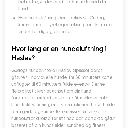
bekræfte, at der er et godt match med din 
hund.
Hver hundeluftning, der bookes via Gudog, 
kommer med dyrelægedækning for ekstra ro i 
sindet for dig og din hund.
Hvor lang er en hundeluftning i 
Haslev?
Gudogs hundeluftere i Haslev tilpasser deres 
gåture til individuelle hunde, fra 30 minutters korte 
udflugter til 60 minutters fulde eventyr. Denne 
fleksibilitet sikrer, at uanset om din hund 
foretrækker en kort, energisk gåtur eller en rolig, 
langstrakt vandring, er der en mulighed for at holde 
dem glade og sunde. Bare massér din ønskede 
hundelufter direkte for at finde den perfekte gåtur 
baseret på din hunds alder, sundhed og fitness.