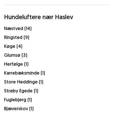
Hundeluftere nær Haslev
Næstved (14)
Ringsted (9)
Køge (4)
Glumsø (3)
Herfølge (1)
Karrebæksminde (1)
Store Heddinge (1)
Strøby Egede (1)
Fuglebjerg (1)
Bjæverskov (1)