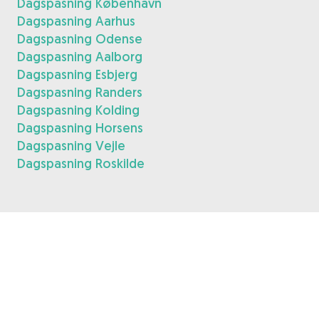
Dagspasning København
Dagspasning Aarhus
Dagspasning Odense
Dagspasning Aalborg
Dagspasning Esbjerg
Dagspasning Randers
Dagspasning Kolding
Dagspasning Horsens
Dagspasning Vejle
Dagspasning Roskilde