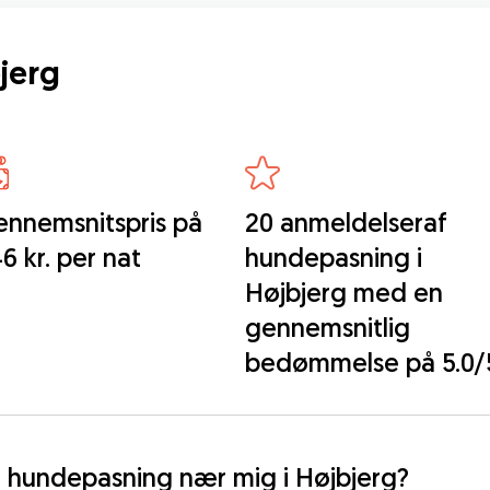
jerg
nnemsnitspris på
20 anmeldelseraf
6 kr. per nat
hundepasning i
Højbjerg med en
gennemsnitlig
bedømmelse på 5.0/
ig hundepasning nær mig i Højbjerg?