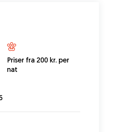
Priser fra 200 kr. per
nat
5