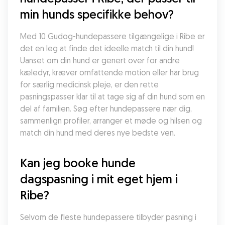
min hunds specifikke behov?
Med 10 Gudog-hundepassere tilgængelige i Ribe er 
det en leg at finde det ideelle match til din hund! 
Uanset om din hund er genert over for andre 
kæledyr, kræver omfattende motion eller har brug 
for særlig medicinsk pleje, er den rette 
pasningspasser klar til at tage sig af din hund som en 
del af familien. Søg efter hundepassere nær dig, 
sammenlign profiler, arranger et møde og hilsen og 
match din hund med deres nye bedste ven.
Kan jeg booke hunde 
dagspasning i mit eget hjem i 
Ribe?
Selvom de fleste hundepassere tilbyder pasning i 