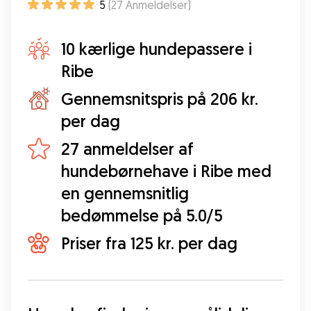
5
(
27
Anmeldelser
)
10 kærlige hundepassere i
Ribe
Gennemsnitspris på 206 kr.
per dag
27 anmeldelser af
hundebørnehave i Ribe med
en gennemsnitlig
bedømmelse på 5.0/5
Priser fra 125 kr. per dag