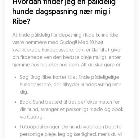
Hvordan finder jeg en pålidelig 
hunde dagspasning nær mig i 
Ribe?
At finde pålidelig hundepasning i Ribe kunne ikke 
være nemmere med Gudog!! Med 10 højt 
kvalificerede hundepassere, som er klar til at give 
din firbenede ven den bedste pleje muligt, enten 
hjemme hos dig eller hos dem. Alt du skal gøre er:
Søg: Brug Ribe-kortet til at finde pådeligelige 
hundepassere, der tilbyder hundepasning nær 
dig.
Book: Send besked til det perfekte match for 
din hund, arranger et personligt møde og book 
via Gudog.
Fotoopdateringer: Din hund nyder den bedste 
personlige pleje, leg og kærlighed, mens du vil 