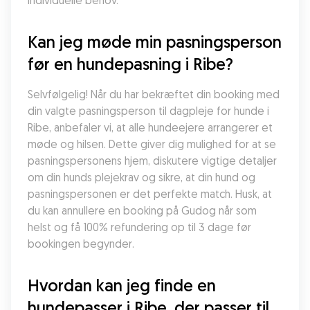
individuelle behov.
Kan jeg møde min pasningsperson 
før en hundepasning i Ribe?
Selvfølgelig! Når du har bekræftet din booking med 
din valgte pasningsperson til dagpleje for hunde i 
Ribe, anbefaler vi, at alle hundeejere arrangerer et 
møde og hilsen. Dette giver dig mulighed for at se 
pasningspersonens hjem, diskutere vigtige detaljer 
om din hunds plejekrav og sikre, at din hund og 
pasningspersonen er det perfekte match. Husk, at 
du kan annullere en booking på Gudog når som 
helst og få 100% refundering op til 3 dage før 
bookingen begynder.
Hvordan kan jeg finde en 
hundepasser i Ribe, der passer til 