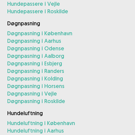
Hundepassere i Vejle
Hundepassere i Roskilde
Døgnpasning
Døgnpasning i København
Døgnpasning i Aarhus
Døgnpasning i Odense
Døgnpasning i Aalborg
Døgnpasning i Esbjerg
Døgnpasning i Randers
Døgnpasning i Kolding
Døgnpasning i Horsens
Døgnpasning i Vejle
Døgnpasning i Roskilde
Hundeluftning
Hundeluftning i København
Hundeluftning i Aarhus