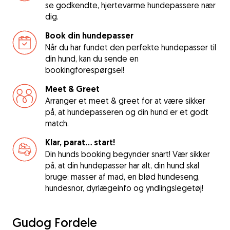
se godkendte, hjertevarme hundepassere nær
dig.
Book din hundepasser
Når du har fundet den perfekte hundepasser til
din hund, kan du sende en
bookingforespørgsel!
Meet & Greet
Arranger et meet & greet for at være sikker
på, at hundepasseren og din hund er et godt
match.
Klar, parat... start!
Din hunds booking begynder snart! Vær sikker
på, at din hundepasser har alt, din hund skal
bruge: masser af mad, en blød hundeseng,
hundesnor, dyrlægeinfo og yndlingslegetøj!
Gudog Fordele