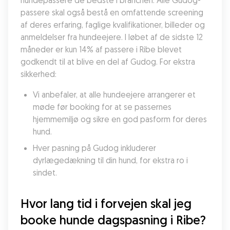
hundepassere de bedste i branchen. Alle Gudog-
passere skal også bestå en omfattende screening 
af deres erfaring, faglige kvalifikationer, billeder og 
anmeldelser fra hundeejere. I løbet af de sidste 12 
måneder er kun 14% af passere i Ribe blevet 
godkendt til at blive en del af Gudog. For ekstra 
sikkerhed:
Vi anbefaler, at alle hundeejere arrangerer et 
møde før booking for at se passernes 
hjemmemiljø og sikre en god pasform for deres 
hund.
Hver pasning på Gudog inkluderer 
dyrlægedækning til din hund, for ekstra ro i 
sindet.
Hvor lang tid i forvejen skal jeg 
booke hunde dagspasning i Ribe?