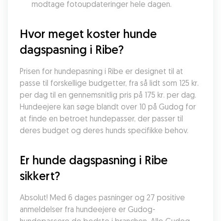
modtage fotoupdateringer hele dagen.
Hvor meget koster hunde 
dagspasning i Ribe?
Prisen for hundepasning i Ribe er designet til at 
passe til forskellige budgetter, fra så lidt som 125 kr. 
per dag til en gennemsnitlig pris på 175 kr. per dag. 
Hundeejere kan søge blandt over 10 på Gudog for 
at finde en betroet hundepasser, der passer til 
deres budget og deres hunds specifikke behov.
Er hunde dagspasning i Ribe 
sikkert?
Absolut! Med 6 dages pasninger og 27 positive 
anmeldelser fra hundeejere er Gudog-