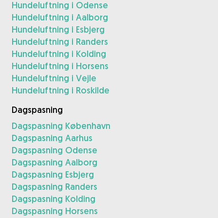
Hundeluftning i Odense
Hundeluftning i Aalborg
Hundeluftning i Esbjerg
Hundeluftning i Randers
Hundeluftning i Kolding
Hundeluftning i Horsens
Hundeluftning i Vejle
Hundeluftning i Roskilde
Dagspasning
Dagspasning København
Dagspasning Aarhus
Dagspasning Odense
Dagspasning Aalborg
Dagspasning Esbjerg
Dagspasning Randers
Dagspasning Kolding
Dagspasning Horsens