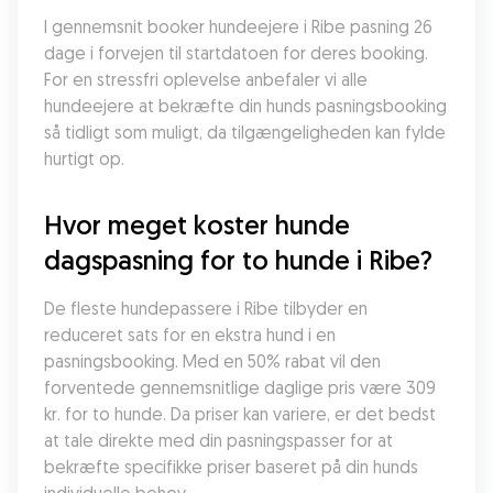
I gennemsnit booker hundeejere i Ribe pasning 26 
dage i forvejen til startdatoen for deres booking. 
For en stressfri oplevelse anbefaler vi alle 
hundeejere at bekræfte din hunds pasningsbooking 
så tidligt som muligt, da tilgængeligheden kan fylde 
hurtigt op.
Hvor meget koster hunde 
dagspasning for to hunde i Ribe?
De fleste hundepassere i Ribe tilbyder en 
reduceret sats for en ekstra hund i en 
pasningsbooking. Med en 50% rabat vil den 
forventede gennemsnitlige daglige pris være 309 
kr. for to hunde. Da priser kan variere, er det bedst 
at tale direkte med din pasningspasser for at 
bekræfte specifikke priser baseret på din hunds 