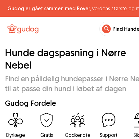
Gudog er gået sammen med Rover,
verdens største og 
Find Hund
Hunde dagspasning i Nørre
Nebel
Find en pålidelig hundepasser i Nørre N
til at passe din hund i løbet af dagen
Gudog Fordele
Dyrlæge
Gratis
Godkendte
Support
Si