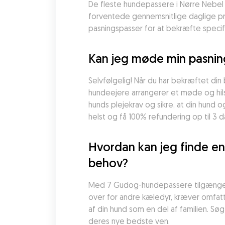
De fleste hundepassere i Nørre Nebel t
forventede gennemsnitlige daglige pris
pasningspasser for at bekræfte specifi
Kan jeg møde min pasnin
Selvfølgelig! Når du har bekræftet din 
hundeejere arrangerer et møde og hilse
hunds plejekrav og sikre, at din hund
helst og få 100% refundering op til 3
Hvordan kan jeg finde en 
behov?
Med 7 Gudog-hundepassere tilgængelige
over for andre kæledyr, kræver omfatten
af din hund som en del af familien. S
deres nye bedste ven.