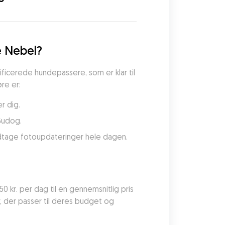
e Nebel?
icerede hundepassere, som er klar til 
re er:
r dig.
Gudog.
odtage fotoupdateringer hele dagen.
0 kr. per dag til en gennemsnitlig pris 
 der passer til deres budget og 