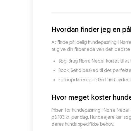
Hvordan finder jeg en på
At finde pålidelig hundepasning i Nør
at give din firbenede ven den bedste p
Søg: Brug Nørre Nebel-kortet til a
Book: Send besked til det perfekt
Fotoopdateringer: Din hund nyder 
Hvor meget koster hunde
Prisen for hundepasning i Nørre Nebel er
på 183 kr. per dag. Hundeejere kan sø
deres hunds specifikke behov.