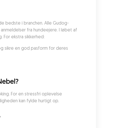
de bedste i branchen. Alle Gudog-
anmeldelser fra hundeejere. I løbet af 
. For ekstra sikkerhed:
og sikre en god pasform for deres 
Nebel?
ng. For en stressfri oplevelse 
ligheden kan fylde hurtigt op.
?