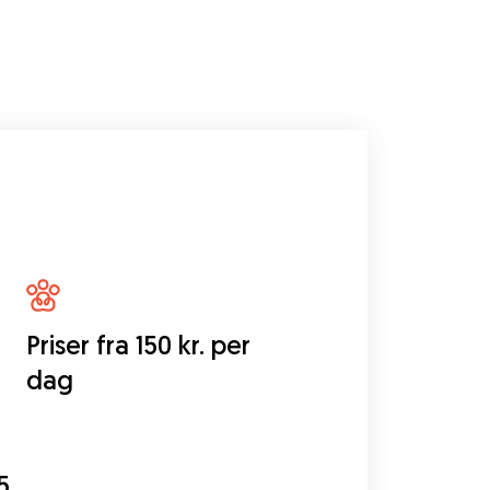
Priser fra 150 kr. per
dag
5