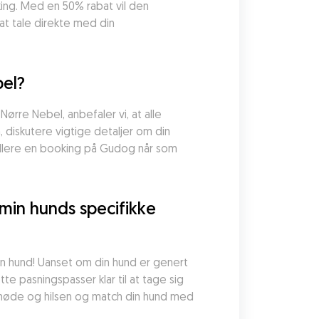
ing. Med en 50% rabat vil den 
at tale direkte med din 
bel?
rre Nebel, anbefaler vi, at alle 
diskutere vigtige detaljer om din 
ullere en booking på Gudog når som 
min hunds specifikke 
n hund! Uanset om din hund er genert 
e pasningspasser klar til at tage sig 
 møde og hilsen og match din hund med 