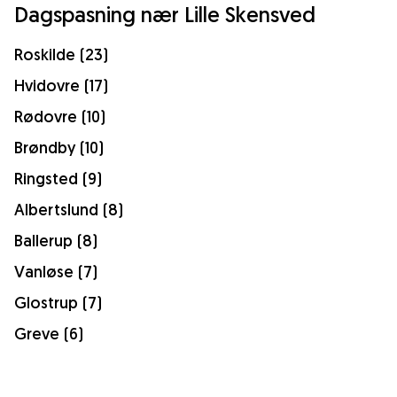
Dagspasning nær Lille Skensved
Roskilde (23)
Hvidovre (17)
Rødovre (10)
Brøndby (10)
Ringsted (9)
Albertslund (8)
Ballerup (8)
Vanløse (7)
Glostrup (7)
Greve (6)