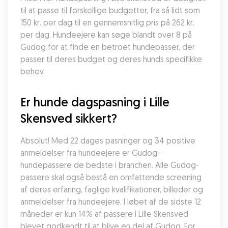
til at passe til forskellige budgetter, fra så lidt som 
150 kr. per dag til en gennemsnitlig pris på 262 kr. 
per dag. Hundeejere kan søge blandt over 8 på 
Gudog for at finde en betroet hundepasser, der 
passer til deres budget og deres hunds specifikke 
behov.
Er hunde dagspasning i Lille 
Skensved sikkert?
Absolut! Med 22 dages pasninger og 34 positive 
anmeldelser fra hundeejere er Gudog-
hundepassere de bedste i branchen. Alle Gudog-
passere skal også bestå en omfattende screening 
af deres erfaring, faglige kvalifikationer, billeder og 
anmeldelser fra hundeejere. I løbet af de sidste 12 
måneder er kun 14% af passere i Lille Skensved 
blevet godkendt til at blive en del af Gudog. For 