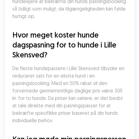
hundeejere at bekræfte din hunds pasningsbooking 
så tidligt som muligt, da tilgængeligheden kan fylde 
hurtigt op.
Hvor meget koster hunde 
dagspasning for to hunde i Lille 
Skensved?
De fleste hundepassere i Lille Skensved tilbyder en 
reduceret sats for en ekstra hund i en 
pasningsbooking. Med en 50% rabat vil den 
forventede gennemsnitlige daglige pris være 305 
kr. for to hunde. Da priser kan variere, er det bedst 
at tale direkte med din pasningspasser for at 
bekræfte specifikke priser baseret på din hunds 
individuelle behov.