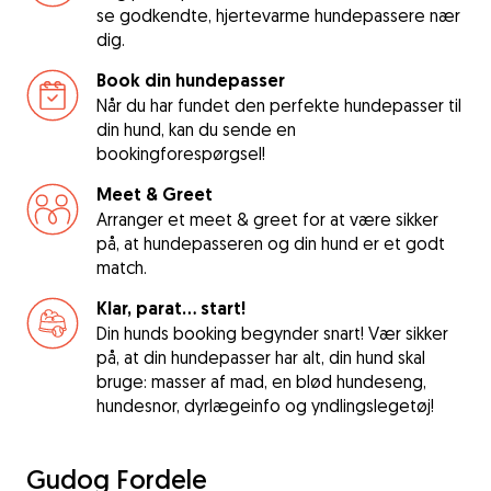
se godkendte, hjertevarme hundepassere nær
dig.
Book din hundepasser
Når du har fundet den perfekte hundepasser til
din hund, kan du sende en
bookingforespørgsel!
Meet & Greet
Arranger et meet & greet for at være sikker
på, at hundepasseren og din hund er et godt
match.
Klar, parat... start!
Din hunds booking begynder snart! Vær sikker
på, at din hundepasser har alt, din hund skal
bruge: masser af mad, en blød hundeseng,
hundesnor, dyrlægeinfo og yndlingslegetøj!
Gudog Fordele