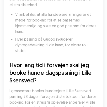
ekstra sikkerhed:
Vi anbefaler, at alle hundeejere arrangerer et 
møde før booking for at se passernes 
hjemmemiljø og sikre en god pasform for deres 
hund.
Hver pasning på Gudog inkluderer 
dyrlægedækning til din hund, for ekstra ro i 
sindet.
Hvor lang tid i forvejen skal jeg 
booke hunde dagspasning i Lille 
Skensved?
I gennemsnit booker hundeejere i Lille Skensved 
pasning 78 dage i forvejen til startdatoen for deres 
booking. For en stressfri oplevelse anbefaler vi alle 