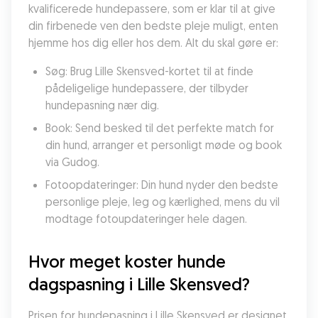
kvalificerede hundepassere, som er klar til at give 
din firbenede ven den bedste pleje muligt, enten 
hjemme hos dig eller hos dem. Alt du skal gøre er:
Søg: Brug Lille Skensved-kortet til at finde 
pådeligelige hundepassere, der tilbyder 
hundepasning nær dig.
Book: Send besked til det perfekte match for 
din hund, arranger et personligt møde og book 
via Gudog.
Fotoopdateringer: Din hund nyder den bedste 
personlige pleje, leg og kærlighed, mens du vil 
modtage fotoupdateringer hele dagen.
Hvor meget koster hunde 
dagspasning i Lille Skensved?
Prisen for hundepasning i Lille Skensved er designet 