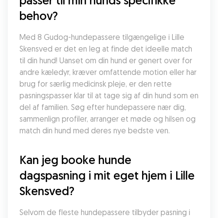
passer til min hunds specifikke 
behov?
Med 8 Gudog-hundepassere tilgængelige i Lille 
Skensved er det en leg at finde det ideelle match 
til din hund! Uanset om din hund er genert over for 
andre kæledyr, kræver omfattende motion eller har 
brug for særlig medicinsk pleje, er den rette 
pasningspasser klar til at tage sig af din hund som en 
del af familien. Søg efter hundepassere nær dig, 
sammenlign profiler, arranger et møde og hilsen og 
match din hund med deres nye bedste ven.
Kan jeg booke hunde 
dagspasning i mit eget hjem i Lille 
Skensved?
Selvom de fleste hundepassere tilbyder pasning i 