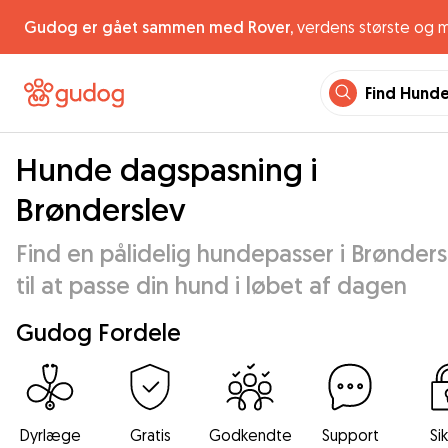
Gudog er gået sammen med Rover,
verdens største og 
Find Hund
Hunde dagspasning i
Brønderslev
Find en pålidelig hundepasser i Brønders
til at passe din hund i løbet af dagen
Gudog Fordele
Dyrlæge
Gratis
Godkendte
Support
Si